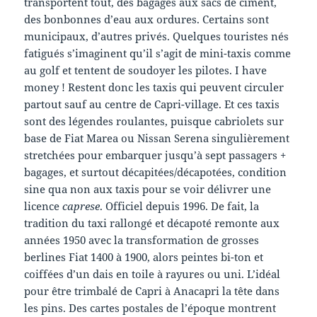
transportent tout, des bagages aux sacs de ciment,
des bonbonnes d’eau aux ordures. Certains sont
municipaux, d’autres privés. Quelques touristes nés
fatigués s’imaginent qu’il s’agit de mini-taxis comme
au golf et tentent de soudoyer les pilotes. I have
money ! Restent donc les taxis qui peuvent circuler
partout sauf au centre de Capri-village. Et ces taxis
sont des légendes roulantes, puisque cabriolets sur
base de Fiat Marea ou Nissan Serena singulièrement
stretchées pour embarquer jusqu’à sept passagers +
bagages, et surtout décapitées/décapotées, condition
sine qua non aux taxis pour se voir délivrer une
licence
caprese
. Officiel depuis 1996. De fait, la
tradition du taxi rallongé et décapoté remonte aux
années 1950 avec la transformation de grosses
berlines Fiat 1400 à 1900, alors peintes bi-ton et
coiffées d’un dais en toile à rayures ou uni. L’idéal
pour être trimbalé de Capri à Anacapri la tête dans
les pins. Des cartes postales de l’époque montrent