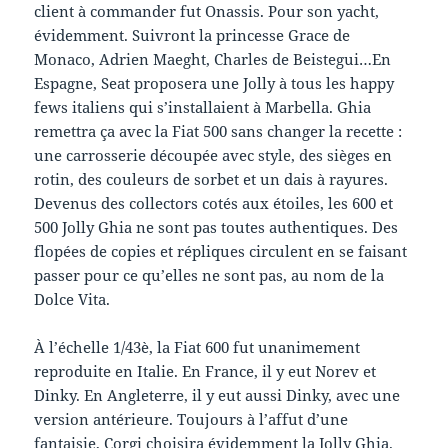
client à commander fut Onassis. Pour son yacht,
évidemment. Suivront la princesse Grace de
Monaco, Adrien Maeght, Charles de Beistegui…En
Espagne, Seat proposera une Jolly à tous les happy
fews italiens qui s’installaient à Marbella. Ghia
remettra ça avec la Fiat 500 sans changer la recette :
une carrosserie découpée avec style, des sièges en
rotin, des couleurs de sorbet et un dais à rayures.
Devenus des collectors cotés aux étoiles, les 600 et
500 Jolly Ghia ne sont pas toutes authentiques. Des
flopées de copies et répliques circulent en se faisant
passer pour ce qu’elles ne sont pas, au nom de la
Dolce Vita.
À l’échelle 1/43è, la Fiat 600 fut unanimement
reproduite en Italie. En France, il y eut Norev et
Dinky. En Angleterre, il y eut aussi Dinky, avec une
version antérieure. Toujours à l’affut d’une
fantaisie, Corgi choisira évidemment la Jolly Ghia.