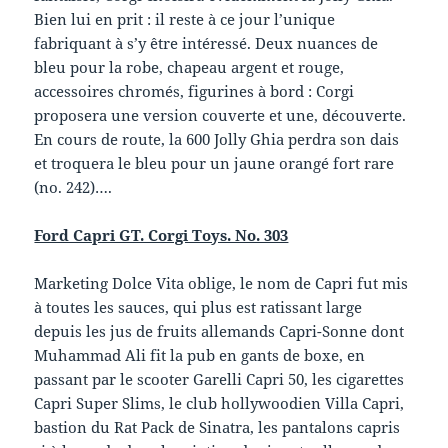
Bien lui en prit : il reste à ce jour l’unique
fabriquant à s’y être intéressé. Deux nuances de
bleu pour la robe, chapeau argent et rouge,
accessoires chromés, figurines à bord : Corgi
proposera une version couverte et une, découverte.
En cours de route, la 600 Jolly Ghia perdra son dais
et troquera le bleu pour un jaune orangé fort rare
(no. 242)….
Ford Capri GT. Corgi Toys. No. 303
Marketing Dolce Vita oblige, le nom de Capri fut mis
à toutes les sauces, qui plus est ratissant large
depuis les jus de fruits allemands Capri-Sonne dont
Muhammad Ali fit la pub en gants de boxe, en
passant par le scooter Garelli Capri 50, les cigarettes
Capri Super Slims, le club hollywoodien Villa Capri,
bastion du Rat Pack de Sinatra, les pantalons capris