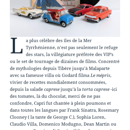
L
a plus célèbre des îles de la Mer
Tyrrhénienne, n’est pas seulement le refuge
des stars, la villégiature préférée des VIP’s
ou le set de tournage de dizaines de films. Concentré
de mythologies depuis Tibère jusqu’à Malaparte
avec sa fameuse villa où Godard filma
Le mépris
,
vivier de recettes mondialement consommées,
depuis la salade
caprese
jusqu’à la
torta caprese
-ici
des tomates, là du chocolat, merci de ne pas
confondre, Capri fut chantée à plein poumons et
dans toutes les langues par Frank Sinatra, Rosemary
Clooney ( la tante de George C.), Sophia Loren,
Claudio Villa, Domenico Modugno, Dean Martin ou