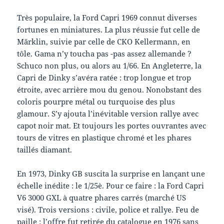
Très populaire, la Ford Capri 1969 connut diverses
fortunes en miniatures. La plus réussie fut celle de
Märklin, suivie par celle de CKO Kellermann, en
tôle. Gama n’y toucha pas -pas assez allemande ?
Schuco non plus, ou alors au 1/66. En Angleterre, la
Capri de Dinky s’avéra ratée : trop longue et trop
étroite, avec arrière mou du genou. Nonobstant des
coloris pourpre métal ou turquoise des plus
glamour. S’y ajouta l’inévitable version rallye avec
capot noir mat. Et toujours les portes ouvrantes avec
tours de vitres en plastique chromé et les phares
taillés diamant.
En 1973, Dinky GB suscita la surprise en lançant une
échelle inédite : le 1/25è. Pour ce faire : la Ford Capri
V6 3000 GXL à quatre phares carrés (marché US
visé). Trois versions : civile, police et rallye. Feu de
paille : l’offre fut retirée du catalogue en 1976 sans