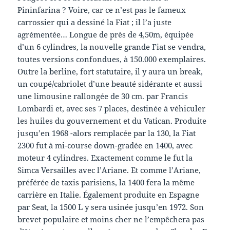
Pininfarina ? Voire, car ce n’est pas le fameux
carrossier qui a dessiné la Fiat ; il l’a juste
agrémentée… Longue de près de 4,50m, équipée
d’un 6 cylindres, la nouvelle grande Fiat se vendra,
toutes versions confondues, à 150.000 exemplaires.
Outre la berline, fort statutaire, il y aura un break,
un coupé/cabriolet d’une beauté sidérante et aussi
une limousine rallongée de 30 cm. par Francis
Lombardi et, avec ses 7 places, destinée à véhiculer
les huiles du gouvernement et du Vatican. Produite
jusqu’en 1968 -alors remplacée par la 130, la Fiat
2300 fut à mi-course down-gradée en 1400, avec
moteur 4 cylindres. Exactement comme le fut la
Simca Versailles avec l’Ariane. Et comme l’Ariane,
préférée de taxis parisiens, la 1400 fera la même
carrière en Italie. Également produite en Espagne
par Seat, la 1500 L y sera usinée jusqu’en 1972. Son
brevet populaire et moins cher ne l’empêchera pas