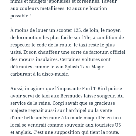
minis et midgets japonaises et coréennes. Faveur
aux couleurs métallisées. Et aucune location
possible !
À moins de louer un scooter 125, de loin, le moyen
de locomotion les plus facile sur l’île, à condition de
respecter le code de la route, le taxi reste le plus
usité. Et son chauffeur une sorte de factotum officiel
des mœurs insulaires. Certaines voitures sont
délirantes comme le van Splash Taxi Magic
carburant à la disco-music.
Aussi, imaginer que l’imposante Ford T-Bird puisse
avoir servi de taxi aux Bermudes laisse songeur. Au
service de la reine, Corgi savait que sa gracieuse
majesté régnait aussi sur l’archipel où la vente
d’une belle américaine à la mode maquillée en taxi
local se vendrait comme souvenir aux touristes US
et anglais. C’est une supposition qui tient la route.