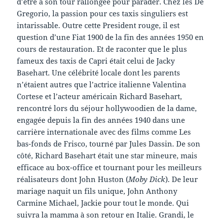
d’être à son tour rallongée pour parader. Chez les De
Gregorio, la passion pour ces taxis singuliers est
intarissable. Outre cette President rouge, il est
question d’une Fiat 1900 de la fin des années 1950 en
cours de restauration. Et de raconter que le plus
fameux des taxis de Capri était celui de Jacky
Basehart. Une célébrité locale dont les parents
n’étaient autres que l’actrice italienne Valentina
Cortese et l’acteur américain Richard Basehart,
rencontré lors du séjour hollywoodien de la dame,
engagée depuis la fin des années 1940 dans une
carrière internationale avec des films comme Les
bas-fonds de Frisco, tourné par Jules Dassin. De son
côté, Richard Basehart était une star mineure, mais
efficace au box-office et tournant pour les meilleurs
réalisateurs dont John Huston (
Moby Dick
). De leur
mariage naquit un fils unique, John Anthony
Carmine Michael, Jackie pour tout le monde. Qui
suivra la mamma à son retour en Italie. Grandi, le