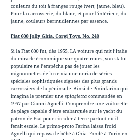
couleurs du toit à franges rouge (vert, jaune, bleu).
Pour la carrosserie, du blanc, et pour l’intérieur, du
jaune, couleurs bermudiennes par essence.
Fiat 600 Jolly Ghia. Corgi Toys. No. 240
Si la Fiat 600 fut, dès 1955, LA voiture qui mit l’Italie
du miracle économique sur quatre roues, son statut
populaire ne l’empêcha pas de jouer les
mignonnettes de luxe via une noria de séries
spéciales sophistiquées signées des plus grands
carrossiers de la péninsule. Ainsi de Pininfarina qui
imagina le premier une
spiagietta
commandée en
1957 par Gianni Agnelli. Comprendre une voiturette
de plage capable d’être embarquée sur le yacht du
patron de Fiat pour circuler à terre partout où il
ferait escale. Le primo-proto Farina laissa froid
Agnelli qui repassa le bébé à Ghia. Fondé à Turin en