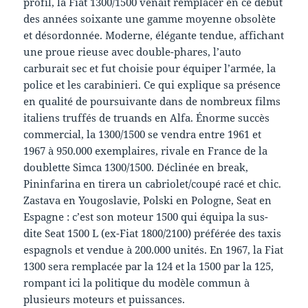
profil, la Fiat 1300/1500 venait remplacer en ce début
des années soixante une gamme moyenne obsolète
et désordonnée. Moderne, élégante tendue, affichant
une proue rieuse avec double-phares, l’auto
carburait sec et fut choisie pour équiper l’armée, la
police et les carabinieri. Ce qui explique sa présence
en qualité de poursuivante dans de nombreux films
italiens truffés de truands en Alfa. Énorme succès
commercial, la 1300/1500 se vendra entre 1961 et
1967 à 950.000 exemplaires, rivale en France de la
doublette Simca 1300/1500. Déclinée en break,
Pininfarina en tirera un cabriolet/coupé racé et chic.
Zastava en Yougoslavie, Polski en Pologne, Seat en
Espagne : c’est son moteur 1500 qui équipa la sus-
dite Seat 1500 L (ex-Fiat 1800/2100) préférée des taxis
espagnols et vendue à 200.000 unités. En 1967, la Fiat
1300 sera remplacée par la 124 et la 1500 par la 125,
rompant ici la politique du modèle commun à
plusieurs moteurs et puissances.