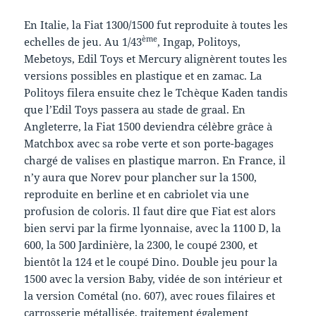
En Italie, la Fiat 1300/1500 fut reproduite à toutes les
ème
echelles de jeu. Au 1/43
, Ingap, Politoys,
Mebetoys, Edil Toys et Mercury alignèrent toutes les
versions possibles en plastique et en zamac. La
Politoys filera ensuite chez le Tchèque Kaden tandis
que l’Edil Toys passera au stade de graal. En
Angleterre, la Fiat 1500 deviendra célèbre grâce à
Matchbox avec sa robe verte et son porte-bagages
chargé de valises en plastique marron. En France, il
n’y aura que Norev pour plancher sur la 1500,
reproduite en berline et en cabriolet via une
profusion de coloris. Il faut dire que Fiat est alors
bien servi par la firme lyonnaise, avec la 1100 D, la
600, la 500 Jardinière, la 2300, le coupé 2300, et
bientôt la 124 et le coupé Dino. Double jeu pour la
1500 avec la version Baby, vidée de son intérieur et
la version Cométal (no. 607), avec roues filaires et
carrosserie métallisée, traitement également