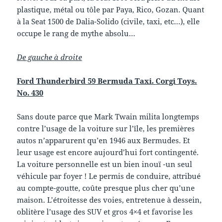
plastique, métal ou tôle par Paya, Rico, Gozan. Quant
à la Seat 1500 de Dalia-Solido (civile, taxi, etc…), elle
occupe le rang de mythe absolu…
De gauche à droite
Ford Thunderbird 59 Bermuda Taxi.
Corgi Toys.
No. 430
Sans doute parce que Mark Twain milita longtemps
contre l’usage de la voiture sur l’île, les premières
autos n’apparurent qu’en 1946 aux Bermudes. Et
leur usage est encore aujourd’hui fort contingenté.
La voiture personnelle est un bien inouï -un seul
véhicule par foyer ! Le permis de conduire, attribué
au compte-goutte, coûte presque plus cher qu’une
maison. L’étroitesse des voies, entretenue à dessein,
oblitère l’usage des SUV et gros 4×4 et favorise les