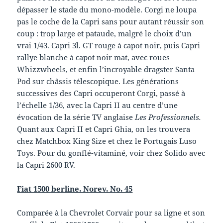
dépasser le stade du mono-modèle. Corgi ne loupa
pas le coche de la Capri sans pour autant réussir son
coup : trop large et pataude, malgré le choix d’un
vrai 1/43. Capri 3l. GT rouge à capot noir, puis Capri
rallye blanche à capot noir mat, avec roues
Whizzwheels, et enfin l’incroyable dragster Santa
Pod sur châssis télescopique. Les générations
successives des Capri occuperont Corgi, passé à
l’échelle 1/36, avec la Capri II au centre d’une
évocation de la série TV anglaise
Les Professionnels.
Quant aux Capri II et Capri Ghia, on les trouvera
chez Matchbox King Size et chez le Portugais Luso
Toys. Pour du gonflé-vitaminé, voir chez Solido avec
la Capri 2600 RV.
Fiat 1500 berline. Norev. No. 45
Comparée à la Chevrolet Corvair pour sa ligne et son