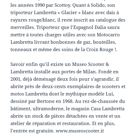
les années 1990 par Scottoy. Quant à Solido, son
triporteur Lambretta « Glacier » blanc avec dais à
rayures rouge/blanc, il reste inscrit au catalogue des
merveilles. Triporteur que l’Espagnol Dalia saura
mettre à toutes charges utiles avec son Motocarro
Lambretta livrant bonbonnes de gaz, bouteilles,
tonneaux et même des soins de la Croix Rouge !.
Savoir enfin qu’il existe un Museo Scooter &
Lambretta installé aux portes de Milan. Fondé en
2001, déjà déménagé deux fois pour s’agrandir, il
abrite près de deux-cents exemplaires de scooters et
motos Lambretta dont le mythique modèle Lui,
dessiné par Bertone en 1968. Au rez-de-chaussée du
bâtiment, ultramoderne, le magasin Casa Lambretta
abrite un stock de pièces détachées en vente et un
atelier de réparation et restauration. Et en plus,
l’entrée est gratuite. www.museoscooter.it