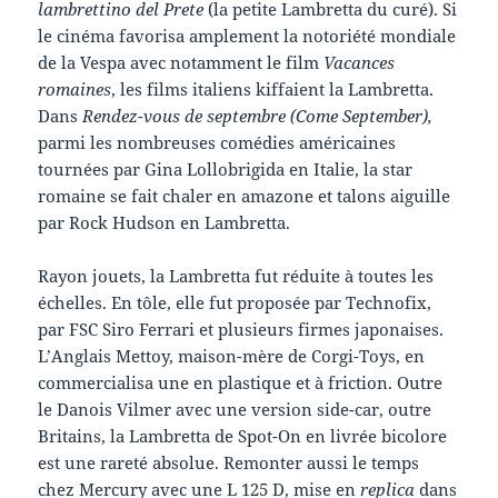
lambrettino del Prete
(la petite Lambretta du curé). Si
le cinéma favorisa amplement la notoriété mondiale
de la Vespa avec notamment le film
Vacances
romaines
, les films italiens kiffaient la Lambretta.
Dans
Rendez-vous de septembre (Come September),
parmi les nombreuses comédies américaines
tournées par Gina Lollobrigida en Italie, la star
romaine se fait chaler en amazone et talons aiguille
par Rock Hudson en Lambretta.
Rayon jouets, la Lambretta fut réduite à toutes les
échelles. En tôle, elle fut proposée par Technofix,
par FSC Siro Ferrari et plusieurs firmes japonaises.
L’Anglais Mettoy, maison-mère de Corgi-Toys, en
commercialisa une en plastique et à friction. Outre
le Danois Vilmer avec une version side-car, outre
Britains, la Lambretta de Spot-On en livrée bicolore
est une rareté absolue. Remonter aussi le temps
chez Mercury avec une L 125 D, mise en
replica
dans