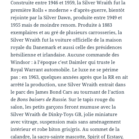
Construite entre 1946 et 1959, la Silver Wraith fut la
première Rolls « moderne » d’après-guerre, bientôt
rejointe par la Silver Dawn, produite entre 1949 et
1955 mais de moindre renom. Produite à 1883
exemplaires et au gré de plusieurs carrosseries, la
Silver Wraith fut la voiture officielle de la maison
royale du Danemark et aussi celle des présidences
brésilienne et irlandaise. Aucune commande des
Windsor : à l’époque c’est Daimler qui truste le
Royal Warrant automobile. Le luxe ne se périme
pas : en 1963, quelques années après que la RR en ait
arrêté la production, une Silver Wraith entrait dans
le parc des James Bond Cars au tournant de l’action
de
Bons baisers de Russie.
Sur le tapis rouge du
salon, les petits garçons feront mumuse avec la
Silver Wraith de Dinky-Toys GB, jolie miniature
avec vitrage, suspension mais sans aménagement
intérieur et robe biton gris/gris. Au sommet de la
calandre, la sacro-sainte mascotte, Spirit of Ecstasy,