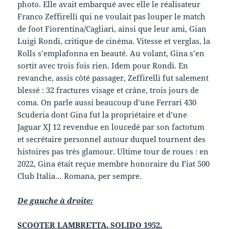
photo. Elle avait embarqué avec elle le réalisateur
Franco Zeffirelli qui ne voulait pas louper le match
de foot Fiorentina/Cagliari, ainsi que leur ami, Gian
Luigi Rondi, critique de cinéma. Vitesse et verglas, la
Rolls s’emplafonna en beauté. Au volant, Gina s’en
sortit avec trois fois rien. Idem pour Rondi. En
revanche, assis côté passager, Zeffirelli fut salement
blessé : 32 fractures visage et crâne, trois jours de
coma. On parle aussi beaucoup d’une Ferrari 430
Scuderia dont Gina fut la propriétaire et d’une
Jaguar XJ 12 revendue en loucedé par son factotum
et secrétaire personnel autour duquel tournent des
histoires pas très glamour. Ultime tour de roues : en
2022, Gina était reçue membre honoraire du Fiat 500
Club Italia… Romana, per sempre.
De gauche à droite:
SCOOTER LAMBRETTA. SOLIDO 1952.