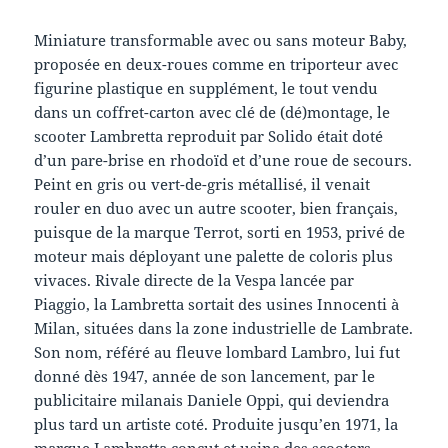
Miniature transformable avec ou sans moteur Baby,
proposée en deux-roues comme en triporteur avec
figurine plastique en supplément, le tout vendu
dans un coffret-carton avec clé de (dé)montage, le
scooter Lambretta reproduit par Solido était doté
d’un pare-brise en rhodoïd et d’une roue de secours.
Peint en gris ou vert-de-gris métallisé, il venait
rouler en duo avec un autre scooter, bien français,
puisque de la marque Terrot, sorti en 1953, privé de
moteur mais déployant une palette de coloris plus
vivaces. Rivale directe de la Vespa lancée par
Piaggio, la Lambretta sortait des usines Innocenti à
Milan, situées dans la zone industrielle de Lambrate.
Son nom, référé au fleuve lombard Lambro, lui fut
donné dès 1947, année de son lancement, par le
publicitaire milanais Daniele Oppi, qui deviendra
plus tard un artiste coté. Produite jusqu’en 1971, la
marque Lambretta conçut et usina des scooters