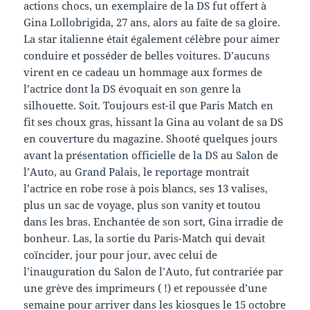
actions chocs, un exemplaire de la DS fut offert à
Gina Lollobrigida, 27 ans, alors au faîte de sa gloire.
La star italienne était également célèbre pour aimer
conduire et posséder de belles voitures. D’aucuns
virent en ce cadeau un hommage aux formes de
l’actrice dont la DS évoquait en son genre la
silhouette. Soit. Toujours est-il que Paris Match en
fit ses choux gras, hissant la Gina au volant de sa DS
en couverture du magazine. Shooté quelques jours
avant la présentation officielle de la DS au Salon de
l’Auto, au Grand Palais, le reportage montrait
l’actrice en robe rose à pois blancs, ses 13 valises,
plus un sac de voyage, plus son vanity et toutou
dans les bras. Enchantée de son sort, Gina irradie de
bonheur. Las, la sortie du Paris-Match qui devait
coïncider, jour pour jour, avec celui de
l’inauguration du Salon de l’Auto, fut contrariée par
une grève des imprimeurs ( !) et repoussée d’une
semaine pour arriver dans les kiosques le 15 octobre