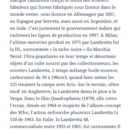
fabuleux qui furent fabriqués sous licence dans le
monde entier, sous licence en Allemagne par NSU,
en Espagne par Serveta, mais aussi en Argentine, et
en Inde. C’est justement le gouvernement indien qui
rachètera les lignes de production en 1997. À Milan,
l’ultime
motorino
produit en 1971 par Lambretta fut
la DL, surnommée « la tache noire » (la Macchia
Nera). Ultra-populaires en leur temps et désormais
objets d’un culte nourri par des collectionneurs, les
scooters Lambretta, 2 temps mélange huile-essence,
carburaient de 39 à 198cm3, quand bien même les
125 tenaient la rampe avec brio. Sur le terrain, ultra-
mod’ en Angleterre, la Lambretta dama le pion à la
Vespa. Dans le film
Quadrophenia
(1979), elle crève
l’écran. Située en 1964 et inspirée de l’album-concept
des Who, l’action enfourche plusieurs Lambretta Li
150 de 1963. En Italie, la Lambretta 48,
commercialisée entre 1955 et 1961, fut surnommée
Il