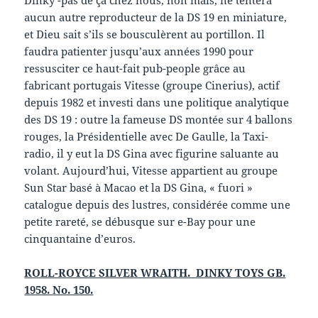
aucun autre reproducteur de la DS 19 en miniature,
et Dieu sait s’ils se bousculèrent au portillon. Il
faudra patienter jusqu’aux années 1990 pour
ressusciter ce haut-fait pub-people grâce au
fabricant portugais Vitesse (groupe Cinerius), actif
depuis 1982 et investi dans une politique analytique
des DS 19 : outre la fameuse DS montée sur 4 ballons
rouges, la Présidentielle avec De Gaulle, la Taxi-
radio, il y eut la DS Gina avec figurine saluante au
volant. Aujourd’hui, Vitesse appartient au groupe
Sun Star basé à Macao et la DS Gina, « fuori »
catalogue depuis des lustres, considérée comme une
petite rareté, se débusque sur e-Bay pour une
cinquantaine d’euros.
ROLL-ROYCE SILVER WRAITH. DINKY TOYS GB.
1958.
No. 150.