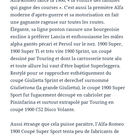
qui gagne des courses ». C’est aussi la première Alfa
moderne d’après-guerre et sa motorisation en fait
une gagnante rageuse sur toutes les routes.
Élégante, sa ligne ponton rassure une bourgeoisie
encline à préférer Lancia et enthousiasme les mâles
alpha gantés pécari et Persol sur le nez. 1900 Super,
1900 Super Ti et très vite 1900 Sprint, un coupé
dessiné par Touring et dont la carrosserie toute alu
et toute allure lui vaut d’être baptisé Superleggera.
Restylé pour se rapprocher esthétiquement du
coupé Giulietta Sprint et derechef surnommé
Giuliettona
(la grande Giulietta), le coupé 1900 Super
Sport fut fugacement découpé en cabriolet par
Pininfarina et surtout extrapolé par Touring en
coupé 1900 C52 Disco Volante.
Aussi étrange que cela puisse paraître, l’Alfa-Romeo
1900 Coupé Super Sport tenta peu de fabricants de