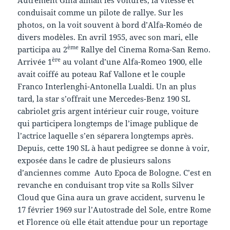
conduisait comme un pilote de rallye. Sur les
photos, on la voit souvent à bord d’Alfa-Roméo de
divers modèles. En avril 1955, avec son mari, elle
ème
participa au 2
Rallye del Cinema Roma-San Remo.
ère
Arrivée 1
au volant d’une Alfa-Romeo 1900, elle
avait coiffé au poteau Raf Vallone et le couple
Franco Interlenghi-Antonella Lualdi. Un an plus
tard, la star s’offrait une Mercedes-Benz 190 SL
cabriolet gris argent intérieur cuir rouge, voiture
qui participera longtemps de l’image publique de
l’actrice laquelle s’en séparera longtemps après.
Depuis, cette 190 SL à haut pedigree se donne à voir,
exposée dans le cadre de plusieurs salons
d’anciennes comme Auto Epoca de Bologne. C’est en
revanche en conduisant trop vite sa Rolls Silver
Cloud que Gina aura un grave accident, survenu le
17 février 1969 sur l’Autostrade del Sole, entre Rome
et Florence où elle était attendue pour un reportage