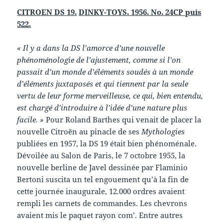
CITROEN DS 19.
DINKY-TOYS. 1956. No. 24CP puis
522.
« Il y a dans la DS l’amorce d’une nouvelle
phénoménologie de l’ajustement, comme si l’on
passait d’un monde d’éléments soudés à un monde
d’éléments juxtaposés et qui tiennent par la seule
vertu de leur forme merveilleuse, ce qui, bien entendu,
est chargé d’introduire à l’idée d’une nature plus
facile. »
Pour Roland Barthes qui venait de placer la
nouvelle Citroën au pinacle de ses
Mythologies
publiées en 1957, la DS 19 était bien phénoménale.
Dévoilée au Salon de Paris, le 7 octobre 1955, la
nouvelle berline de Javel dessinée par Flaminio
Bertoni suscita un tel engouement qu’à la fin de
cette journée inaugurale, 12.000 ordres avaient
rempli les carnets de commandes. Les chevrons
avaient mis le paquet rayon com’. Entre autres