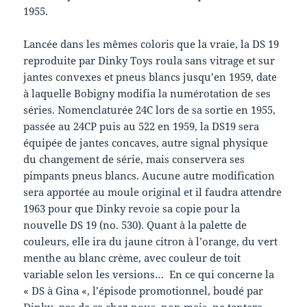
1955.
Lancée dans les mêmes coloris que la vraie, la DS 19
reproduite par Dinky Toys roula sans vitrage et sur
jantes convexes et pneus blancs jusqu’en 1959, date
à laquelle Bobigny modifia la numérotation de ses
séries. Nomenclaturée 24C lors de sa sortie en 1955,
passée au 24CP puis au 522 en 1959, la DS19 sera
équipée de jantes concaves, autre signal physique
du changement de série, mais conservera ses
pimpants pneus blancs. Aucune autre modification
sera apportée au moule original et il faudra attendre
1963 pour que Dinky revoie sa copie pour la
nouvelle DS 19 (no. 530). Quant à la palette de
couleurs, elle ira du jaune citron à l’orange, du vert
menthe au blanc crème, avec couleur de toit
variable selon les versions… En ce qui concerne la
« DS à Gina «, l’épisode promotionnel, boudé par
Dinky -pas de ça chez nous, non mais, ne tentera