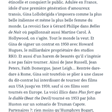
étincelle et conquiert le public. Adulée en France,
idole d’une première génération d’amoureux
transis, Gina Lollobrigida s’imposera comme la plus
belle italienne et même la plus belle femme du
monde. La revoici face à Gérard Philipe dans
Belles
de Nuit
où papillonnait aussi Martine Carol. À
Hollywood, on s’agite. Tout le monde la veut. Et
Gina de signer un contrat en 1950 avec Howard
Hugues, le milliardaire propriétaire des studios
RKO. Et aussi d’un harem de beautés qu’il s’ingénie
à ne pas faire tourner. Ainsi de Jane Russell, Jean
Peters, Faith Domergue, Janet Leigh… Rentrée dare-
dare à Rome, Gina soit toutefois se plier à une clause
du dit-contrat lui interdisant de tourner des films
aux USA jusqu’en 1959, sauf si ces films sont
tournés en Europe. La voici illico dans
Plus fort que
le diable (Beat the Devil)
tourné en 1953 par John
Huston sur un scénario de Truman Capote.
Partenaires ?: rien moins qu’Humphrey Bogart,