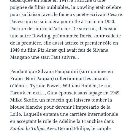
poignée de films oubliables, la Dowling était célèbre
pour sa liaison avec le fameux poète-écrivain Cesare
Pavese qui se suicidera pour elle à Turin en 1950.
Parfum de soufre à l’affiche. De surcroit, il existait
une autre Dowling, prénommée Doris, sœur cadette
de la première, elle aussi actrice et premier rôle en
1949 du film
Riz Amer
qui avait fait de Silvana
Mangano une star. Faut suivre…
Pendant que Silvana Pampanini (surnommée en
France Nini Panpan) collectionnait les amants
célèbres -Tyrone Power, William Holden, le roi
Farouk en exil…, Gina épousait sans tapage en 1949
Milko Skofic, un médecin qui laissera tomber la
blouse blanche pour devenir l’impresario de la
Lollo. Laquelle entama une carrière internationale
en acceptant le rôle de Adeline la Franchise dans
Fanfan la Tulipe
. Avec Gérard Philipe, le couple