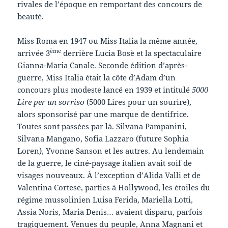
rivales de l’époque en remportant des concours de
beauté.
Miss Roma en 1947 ou Miss Italia la même année,
ème
arrivée 3
derrière Lucia Bosè et la spectaculaire
Gianna-Maria Canale. Seconde édition d’après-
guerre, Miss Italia était la côte d’Adam d’un
concours plus modeste lancé en 1939 et intitulé
5000
Lire per un sorriso
(5000 Lires pour un sourire),
alors sponsorisé par une marque de dentifrice.
Toutes sont passées par là. Silvana Pampanini,
Silvana Mangano, Sofia Lazzaro (future Sophia
Loren), Yvonne Sanson et les autres. Au lendemain
de la guerre, le ciné-paysage italien avait soif de
visages nouveaux. À l’exception d’Alida Valli et de
Valentina Cortese, parties à Hollywood, les étoiles du
régime mussolinien Luisa Ferida, Mariella Lotti,
Assia Noris, Maria Denis… avaient disparu, parfois
tragiquement. Venues du peuple, Anna Magnani et