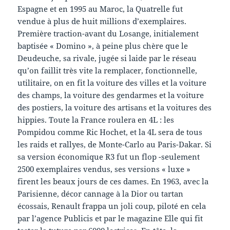
Espagne et en 1995 au Maroc, la Quatrelle fut
vendue à plus de huit millions d’exemplaires.
Première traction-avant du Losange, initialement
baptisée « Domino », à peine plus chère que le
Deudeuche, sa rivale, jugée si laide par le réseau
qu’on faillit très vite la remplacer, fonctionnelle,
utilitaire, on en fit la voiture des villes et la voiture
des champs, la voiture des gendarmes et la voiture
des postiers, la voiture des artisans et la voitures des
hippies. Toute la France roulera en 4L : les
Pompidou comme Ric Hochet, et la 4L sera de tous
les raids et rallyes, de Monte-Carlo au Paris-Dakar. Si
sa version économique R3 fut un flop -seulement
2500 exemplaires vendus, ses versions « luxe »
firent les beaux jours de ces dames. En 1963, avec la
Parisienne, décor cannage à la Dior ou tartan
écossais, Renault frappa un joli coup, piloté en cela
par l’agence Publicis et par le magazine Elle qui fit