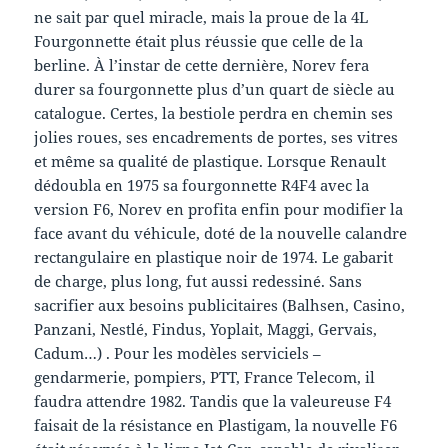
ne sait par quel miracle, mais la proue de la 4L
Fourgonnette était plus réussie que celle de la
berline. À l’instar de cette dernière, Norev fera
durer sa fourgonnette plus d’un quart de siècle au
catalogue. Certes, la bestiole perdra en chemin ses
jolies roues, ses encadrements de portes, ses vitres
et même sa qualité de plastique. Lorsque Renault
dédoubla en 1975 sa fourgonnette R4F4 avec la
version F6, Norev en profita enfin pour modifier la
face avant du véhicule, doté de la nouvelle calandre
rectangulaire en plastique noir de 1974. Le gabarit
de charge, plus long, fut aussi redessiné. Sans
sacrifier aux besoins publicitaires (Balhsen, Casino,
Panzani, Nestlé, Findus, Yoplait, Maggi, Gervais,
Cadum…) . Pour les modèles serviciels –
gendarmerie, pompiers, PTT, France Telecom, il
faudra attendre 1982. Tandis que la valeureuse F4
faisait de la résistance en Plastigam, la nouvelle F6