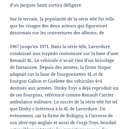
d’où Jacques Santi sortira défiguré.
Sur le terrain, la popularité de la série télé fut telle
que les visages des deux acteurs qui figureront
désormais sur les couvertures des albums, de
1967 jusqu’en 1971. Dans la série télé, Laverdure
conduisait une torpédo customisée sur la base d’une
Renault 4L. Le véhicule n’avait rien d’un bricolage
de fantaisiste. Depuis des années, la firme Sinpar
adaptait sur la base de fourgonnettes 4L et de
fourgon Galion et Goëlette des véhicules 4×4
destinés aux armées. Dinky-Toys a déjà reproduit un
de ces fourgons, référencé comme Renault Carrier
ambulance militaire. Le succès de la série télé fut tel
que Dinky s’intéressa à la 4L de Laverdure. Un
évènement, car la firme de Bobigny, à l’inverse de
son alter-ego anglais et aussi de Corgi-Toys, boudait