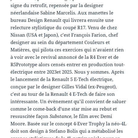
signe du retrofit, repensée par la designer
néerlandaise Sabine Marcelis. Aux manettes le
bureau Design Renault qui livrera ensuite une
relecture stylistique du coupé R17. Venu de chez
Nissan (USA et Japon), c’est François Farion, chef
designer au sein du département Couleurs et
Matières, qui pilota ces exercices qui n’avaient rien
à voir avec le revival annoncé de la R4 Ever et de
R5Prototype alors censés entrer en production tout-
électrique entre 2023et 2025. Nous y sommes. Après
le lancement de la Renault 5 E-Tech électrique,
conçue par le designer Gilles Vidal (ex-Peugeot),
c’est au tour de la Renault 4 E-Tech de faire son
intéressante. Un évènement qu’il convient de saluer
comme le come-back d’une star mise au rebut et
ressuscitée façon
Substance
, le film avec Demi
Moore. Basée sur le concept 4-Ever Trophy la néo-4L
doit son design à Stefano Bolis qui a métabolisé les