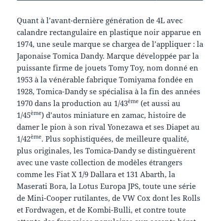
Quant à l’avant-dernière génération de 4L avec
calandre rectangulaire en plastique noir apparue en
1974, une seule marque se chargea de l’appliquer : la
Japonaise Tomica Dandy. Marque développée par la
puissante firme de jouets Tomy Toy, nom donné en
1953 à la vénérable fabrique Tomiyama fondée en
1928, Tomica-Dandy se spécialisa à la fin des années
ème
1970 dans la production au 1/43
(et aussi au
ème
1/45
) d’autos miniature en zamac, histoire de
damer le pion à son rival Yonezawa et ses Diapet au
ème
1/42
. Plus sophistiquées, de meilleure qualité,
plus originales, les Tomica-Dandy se distinguèrent
avec une vaste collection de modèles étrangers
comme les Fiat X 1/9 Dallara et 131 Abarth, la
Maserati Bora, la Lotus Europa JPS, toute une série
de Mini-Cooper rutilantes, de VW Cox dont les Rolls
et Fordwagen, et de Kombi-Bulli, et contre toute