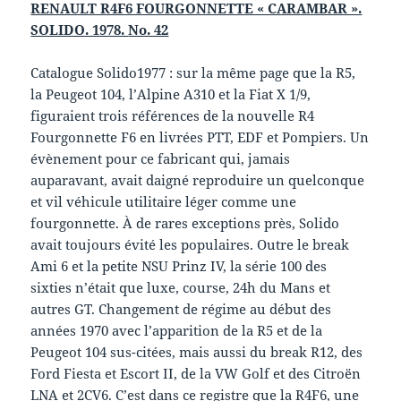
RENAULT R4F6 FOURGONNETTE « CARAMBAR ».
SOLIDO. 1978.
No. 42
Catalogue Solido1977 : sur la même page que la R5,
la Peugeot 104, l’Alpine A310 et la Fiat X 1/9,
figuraient trois références de la nouvelle R4
Fourgonnette F6 en livrées PTT, EDF et Pompiers. Un
évènement pour ce fabricant qui, jamais
auparavant, avait daigné reproduire un quelconque
et vil véhicule utilitaire léger comme une
fourgonnette. À de rares exceptions près, Solido
avait toujours évité les populaires. Outre le break
Ami 6 et la petite NSU Prinz IV, la série 100 des
sixties n’était que luxe, course, 24h du Mans et
autres GT. Changement de régime au début des
années 1970 avec l’apparition de la R5 et de la
Peugeot 104 sus-citées, mais aussi du break R12, des
Ford Fiesta et Escort II, de la VW Golf et des Citroën
LNA et 2CV6. C’est dans ce registre que la R4F6, une