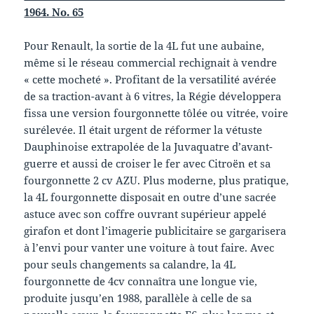
1964. No. 65
Pour Renault, la sortie de la 4L fut une aubaine,
même si le réseau commercial rechignait à vendre
« cette mocheté ». Profitant de la versatilité avérée
de sa traction-avant à 6 vitres, la Régie développera
fissa une version fourgonnette tôlée ou vitrée, voire
surélevée. Il était urgent de réformer la vétuste
Dauphinoise extrapolée de la Juvaquatre d’avant-
guerre et aussi de croiser le fer avec Citroën et sa
fourgonnette 2 cv AZU. Plus moderne, plus pratique,
la 4L fourgonnette disposait en outre d’une sacrée
astuce avec son coffre ouvrant supérieur appelé
girafon et dont l’imagerie publicitaire se gargarisera
à l’envi pour vanter une voiture à tout faire. Avec
pour seuls changements sa calandre, la 4L
fourgonnette de 4cv connaîtra une longue vie,
produite jusqu’en 1988, parallèle à celle de sa