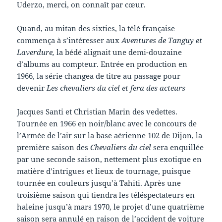
Uderzo, merci, on connaît par cœur.
Quand, au mitan des sixties, la télé française
commença à s’intéresser aux
Aventures de Tanguy et
Laverdure,
la bédé alignait une demi-douzaine
d’albums au compteur. Entrée en production en
1966, la série changea de titre au passage pour
devenir
Les chevaliers du ciel et fera des acteurs
Jacques Santi et Christian Marin des vedettes.
Tournée en 1966 en noir/blanc avec le concours de
l’Armée de l’air sur la base aérienne 102 de Dijon, la
première saison des
Chevaliers du ciel
sera enquillée
par une seconde saison, nettement plus exotique en
matière d’intrigues et lieux de tournage, puisque
tournée en couleurs jusqu’à Tahiti. Après une
troisième saison qui tiendra les téléspectateurs en
haleine jusqu’à mars 1970, le projet d’une quatrième
saison sera annulé en raison de l’accident de voiture