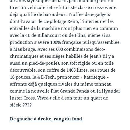
arcanes stylistiques de la 4L patrimoniale pour en
tirer un véhicule rétro-futuriste classé cross-over et
déjà qualifié de baroudeur. Truffée de e-gadgets
dont l’avatar de co-pilotage Reno, l’intérieur et les
entrailles de la machine n’ont plus rien en commun
avec la 4L de Billancourt ou de Flins, même si sa
production s’avère 100% française puisqu’assemblée
à Maubeuge. Avec ses 600 combinaisons déco-
chromatiques et ses sièges habillés de jean’s (il y a
aussi un pied-de-poule), son toit rigide ou en toile
découvrable, son coffre de 1405 litres, ses roues de
18 pouces, la 4 E-Tech, prononcer « katritèque »
affronte déjà quelques rivales du même tonneau
comme la nouvelle Fiat Grande Panda ou la Hyundai
Inster Cross. Vivra-t’elle à son tour un quart de
siècle ????
De gauche à droite, rang du fond