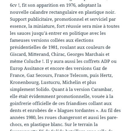
6cv !, fit son apparition en 1976, adoptant la
nouvelle calandre rectangulaire en plastique noir.
Support publicitaire, promotionnel et serviciel par
essence, la miniature, fort réussie sera mise à toutes
les sauces jusqu’à entrer en politique avec les
fameuses versions collées aux élections
présidentielles de 1981, roulant aux couleurs de
Giscard, Mitterand, Chirac, Georges Marchais et
même Coluche !. Il y aura aussi les coffrets ADP ou
Europ Assitance et encore des versions Gaz de
France, Gaz Secours, France Telecom, puis Hertz,
Kronenbourg, Lustucru, Michelin et plus
simplement Solido. Quant à la version Carambar,
elle était évidemment promotionnelle, vouée à la
goinfrerie officielle de ces friandises collant aux
dents et enrobées de « blagues tordantes ». Au fil des
années 1980, les roues changeront et aussi les pare-
chocs, en plastique blanc. Sur le terrain la