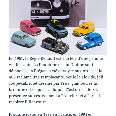
En 1961, la Régie Renault est à la tête d’une gamme
vieillissante. La Dauphine et son Ondine sont
démodées, la Frégate a été envoyée aux orties et la
4CV réclame une remplaçante. Seule la Floride, joli
coupé/cabriolet dessiné par Frua, glamourise un
brin une offre quasi caduque. C’est dire si le R4,
présentée successivement à Francfort et à Paris, fit
respirer Billancourt.
Produite jusqu’en 1992 en France, en 1994 en