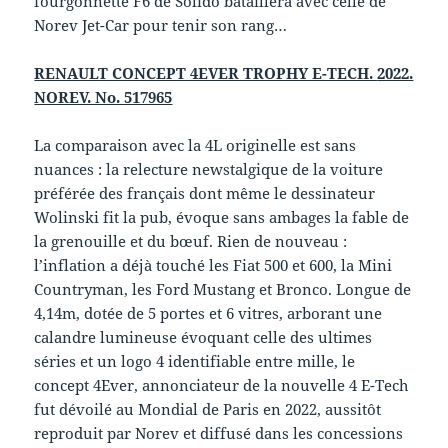
fourgonnette F6 de Solido bataillera avec celle de
Norev Jet-Car pour tenir son rang…
RENAULT CONCEPT 4EVER TROPHY E-TECH.
2022.
NOREV. No. 517965
La comparaison avec la 4L originelle est sans
nuances : la relecture newstalgique de la voiture
préférée des français dont même le dessinateur
Wolinski fit la pub, évoque sans ambages la fable de
la grenouille et du bœuf. Rien de nouveau :
l’inflation a déjà touché les Fiat 500 et 600, la Mini
Countryman, les Ford Mustang et Bronco. Longue de
4,14m, dotée de 5 portes et 6 vitres, arborant une
calandre lumineuse évoquant celle des ultimes
séries et un logo 4 identifiable entre mille, le
concept 4Ever, annonciateur de la nouvelle 4 E-Tech
fut dévoilé au Mondial de Paris en 2022, aussitôt
reproduit par Norev et diffusé dans les concessions