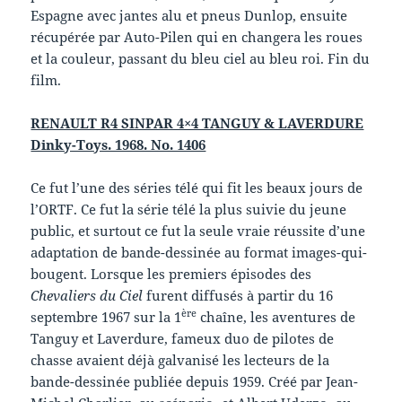
Espagne avec jantes alu et pneus Dunlop, ensuite
récupérée par Auto-Pilen qui en changera les roues
et la couleur, passant du bleu ciel au bleu roi. Fin du
film.
RENAULT R4 SINPAR 4×4 TANGUY & LAVERDURE
Dinky-Toys. 1968. No. 1406
Ce fut l’une des séries télé qui fit les beaux jours de
l’ORTF. Ce fut la série télé la plus suivie du jeune
public, et surtout ce fut la seule vraie réussite d’une
adaptation de bande-dessinée au format images-qui-
bougent. Lorsque les premiers épisodes des
Chevaliers du Ciel
furent diffusés à partir du 16
ère
septembre 1967 sur la 1
chaîne, les aventures de
Tanguy et Laverdure, fameux duo de pilotes de
chasse avaient déjà galvanisé les lecteurs de la
bande-dessinée publiée depuis 1959. Créé par Jean-