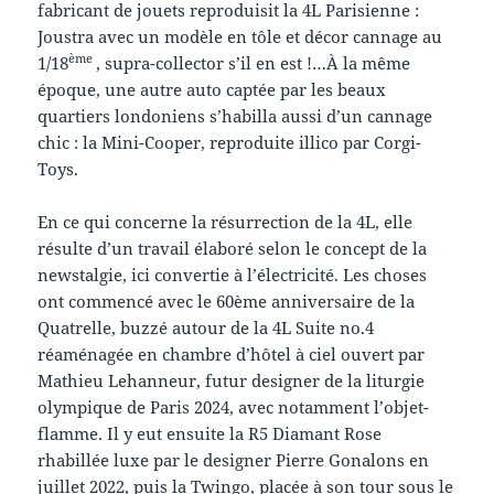
fabricant de jouets reproduisit la 4L Parisienne :
Joustra avec un modèle en tôle et décor cannage au
ème
1/18
, supra-collector s’il en est !…À la même
époque, une autre auto captée par les beaux
quartiers londoniens s’habilla aussi d’un cannage
chic : la Mini-Cooper, reproduite illico par Corgi-
Toys.
En ce qui concerne la résurrection de la 4L, elle
résulte d’un travail élaboré selon le concept de la
newstalgie, ici convertie à l’électricité. Les choses
ont commencé avec le 60ème anniversaire de la
Quatrelle, buzzé autour de la 4L Suite no.4
réaménagée en chambre d’hôtel à ciel ouvert par
Mathieu Lehanneur, futur designer de la liturgie
olympique de Paris 2024, avec notamment l’objet-
flamme. Il y eut ensuite la R5 Diamant Rose
rhabillée luxe par le designer Pierre Gonalons en
juillet 2022, puis la Twingo, placée à son tour sous le