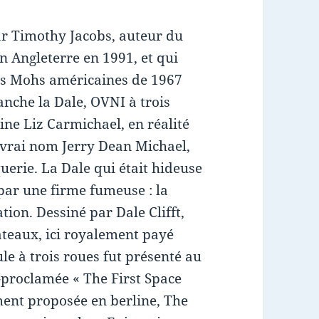
r Timothy Jacobs, auteur du
n Angleterre en 1991, et qui
es Mohs américaines de 1967
anche la Dale, OVNI à trois
ine Liz Carmichael, en réalité
vrai nom Jerry Dean Michael,
erie. La Dale qui était hideuse
par une firme fumeuse : la
ion. Dessiné par Dale Clifft,
ateaux, ici royalement payé
le à trois roues fut présenté au
proclamée « The First Space
ment proposée en berline, The