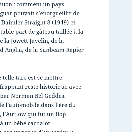
stion : comment un pays
guar pouvait s’enorgueillir de
 Daimler Straight 8 (1949) et
able part de gâteau taillée à la
e la Jowett Javelin, de la
d Anglia, de la Sunbeam Rapier
telle tare est se mettre
s frappant reste historique avec
e par Norman Bel Geddes.
e l’automobile dans l’ère du
 l’Airflow qui fut un flop
 à un bébé cachalot