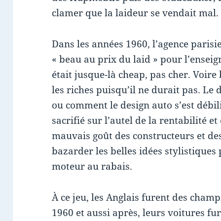
clamer que la laideur se vendait mal.
Dans les années 1960, l’agence paris
« beau au prix du laid » pour l’enseig
était jusque-là cheap, pas cher. Voire
les riches puisqu’il ne durait pas. Le d
ou comment le design auto s’est débil
sacrifié sur l’autel de la rentabilité et
mauvais goût des constructeurs et de
bazarder les belles idées stylistiques
moteur au rabais.
À ce jeu, les Anglais furent des cham
1960 et aussi après, leurs voitures f