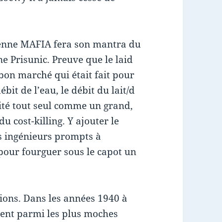
ienne MAFIA fera son mantra du
ne Prisunic. Preuve que le laid
 bon marché qui était fait pour
ébit de l’eau, le débit du lait/d
ité tout seul comme un grand,
 du cost-killing. Y ajouter le
s ingénieurs prompts à
 pour fourguer sous le capot un
pions. Dans les années 1940 à
urent parmi les plus moches