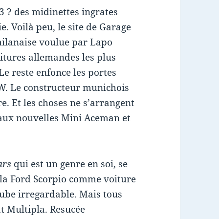
3 ? des midinettes ingrates
e. Voilà peu, le site de Garage
 milanaise voulue par Lapo
itures allemandes les plus
 Le reste enfonce les portes
W. Le constructeur munichois
re. Et les choses ne s’arrangent
 aux nouvelles Mini Aceman et
ars
qui est un genre en soi, se
t la Ford Scorpio comme voiture
Cube irregardable. Mais tous
at Multipla. Resucée