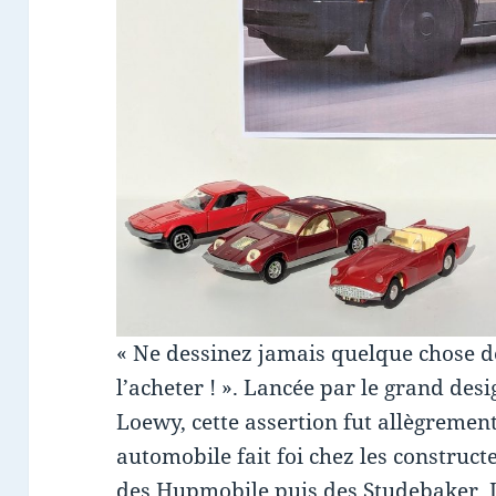
« Ne dessinez jamais quelque chose d
l’acheter ! ». Lancée par le grand de
Loewy, cette assertion fut allègremen
automobile fait foi chez les construc
des Hupmobile puis des Studebaker, 