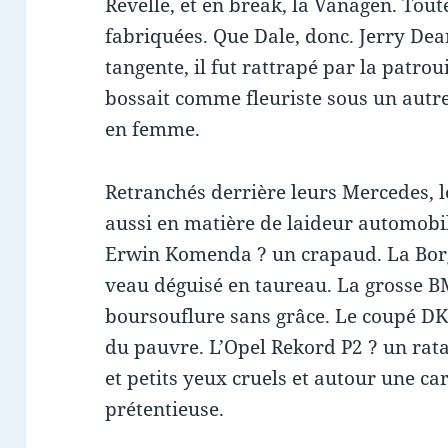
Revelle, et en break, la Vanagen. Tou
fabriquées. Que Dale, donc. Jerry Dea
tangente, il fut rattrapé par la patrou
bossait comme fleuriste sous un autre
en femme.
Retranchés derrière leurs Mercedes, 
aussi en matière de laideur automobi
Erwin Komenda ? un crapaud. La Bor
veau déguisé en taureau. La grosse 
boursouflure sans grâce. Le coupé D
du pauvre. L’Opel Rekord P2 ? un rat
et petits yeux cruels et autour une ca
prétentieuse.