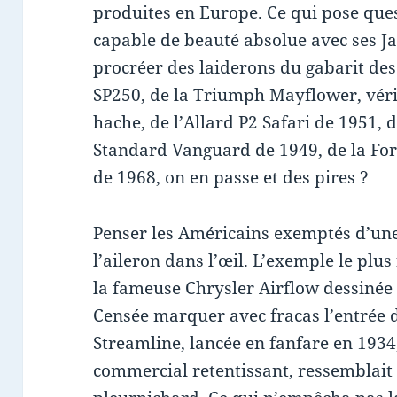
produites en Europe. Ce qui pose que
capable de beauté absolue avec ses Ja
procréer des laiderons du gabarit des
SP250, de la Triumph Mayflower, vérit
hache, de l’Allard P2 Safari de 1951, d
Standard Vanguard de 1949, de la For
de 1968, on en passe et des pires ?
Penser les Américains exemptés d’une 
l’aileron dans l’œil. L’exemple le plu
la fameuse Chrysler Airflow dessiné
Censée marquer avec fracas l’entrée d
Streamline, lancée en fanfare en 1934,
commercial retentissant, ressemblait