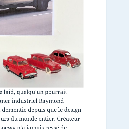
e laid, quelqu’un pourrait
signer industriel Raymond
t démentie depuis que le design
teurs du monde entier. Créateur
Loewy n’a jamais cessé de