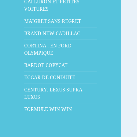
GAI LURON ET PETITES
VOITURES
MAIGRET SANS REGRET
BRAND NEW CADILLAC
CORTINA : EN FORD
OLYMPIQUE
BARDOT COPYCAT
EGGAR DE CONDUITE
CENTURY: LEXUS SUPRA
LUXUS
FORMULE WIN WIN