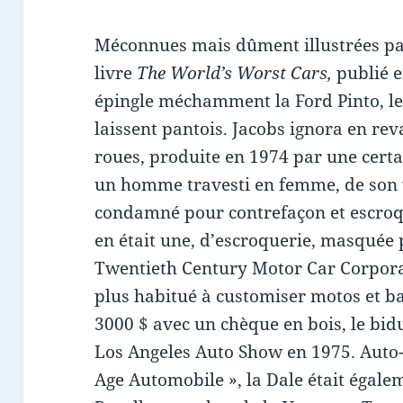
Méconnues mais dûment illustrées pa
livre
The World’s Worst Cars,
publié e
épingle méchamment la Ford Pinto, l
laissent pantois. Jacobs ignora en rev
roues, produite en 1974 par une certa
un homme travesti en femme, de son 
condamné pour contrefaçon et escroqu
en était une, d’escroquerie, masquée 
Twentieth Century Motor Car Corporat
plus habitué à customiser motos et b
3000 $ avec un chèque en bois, le bidu
Los Angeles Auto Show en 1975. Auto-
Age Automobile », la Dale était égale