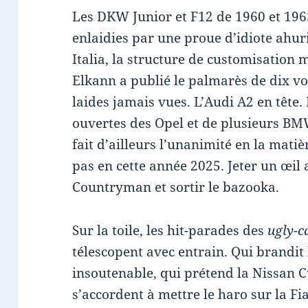
Les DKW Junior et F12 de 1960 et 196
enlaidies par une proue d’idiote ahuri
Italia, la structure de customisation
Elkann a publié le palmarès de dix vo
laides jamais vues. L’Audi A2 en tête.
ouvertes des Opel et de plusieurs BM
fait d’ailleurs l’unanimité en la matiè
pas en cette année 2025. Jeter un œil
Countryman et sortir le bazooka.
Sur la toile, les hit-parades des
ugly-c
télescopent avec entrain. Qui brandi
insoutenable, qui prétend la Nissan 
s’accordent à mettre le haro sur la Fi