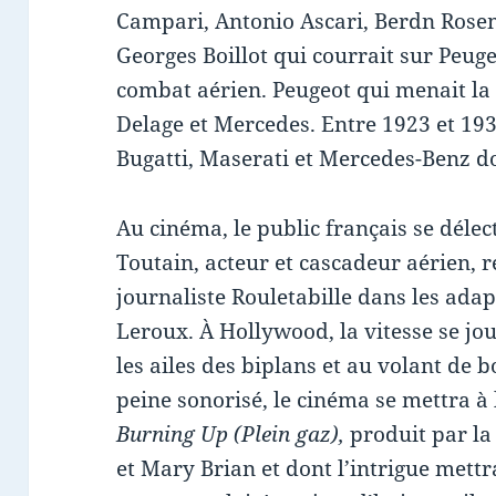
Campari, Antonio Ascari, Berdn Rose
Georges Boillot qui courrait sur Peuge
combat aérien. Peugeot qui menait la 
Delage et Mercedes. Entre 1923 et 19
Bugatti, Maserati et Mercedes-Benz 
Au cinéma, le public français se délec
Toutain, acteur et cascadeur aérien, 
journaliste Rouletabille dans les ad
Leroux. À Hollywood, la vitesse se jo
les ailes des biplans et au volant de 
peine sonorisé, le cinéma se mettra à 
Burning Up (Plein gaz),
produit par l
et Mary Brian et dont l’intrigue mett