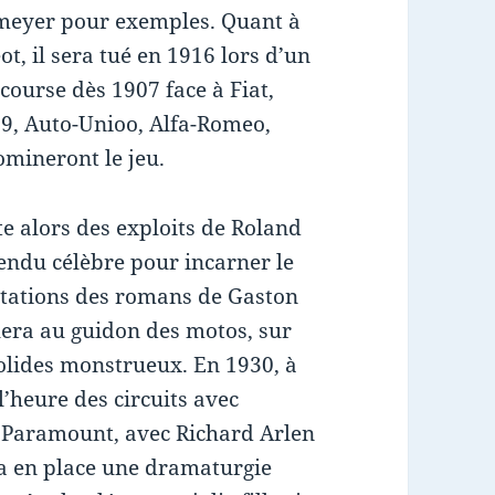
meyer pour exemples. Quant à
ot, il sera tué en 1916 lors d’un
course dès 1907 face à Fiat,
39, Auto-Unioo, Alfa-Romeo,
domineront le jeu.
te alors des exploits de Roland
rendu célèbre pour incarner le
aptations des romans de Gaston
uera au guidon des motos, sur
bolides monstrueux. En 1930, à
l’heure des circuits avec
a Paramount, avec Richard Arlen
ra en place une dramaturgie