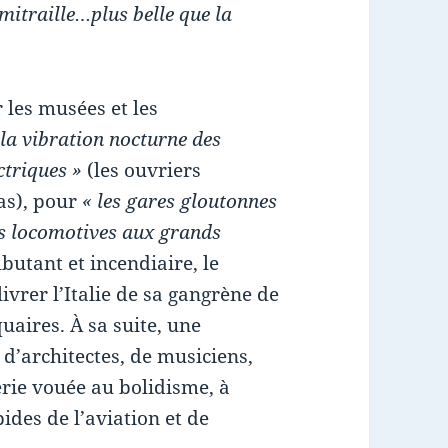
 mitraille…plus belle que la
 les musées et les
 la vibration nocturne des
ctriques »
(les ouvriers
pas), pour
« les gares gloutonnes
es locomotives aux grands
lbutant et incendiaire, le
vrer l’Italie de sa gangrène de
uaires. À sa suite, une
 d’architectes, de musiciens,
rie vouée au bolidisme, à
des de l’aviation et de