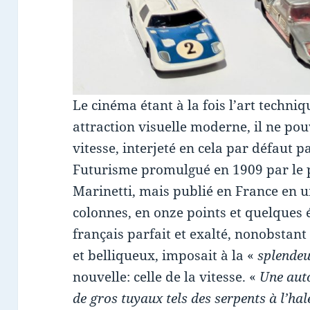
Le cinéma étant à la fois l’art techn
attraction visuelle moderne, il ne pou
vitesse, interjeté en cela par défaut 
Futurisme promulgué en 1909 par le 
Marinetti, mais publié en France en u
colonnes, en onze points et quelques
français parfait et exalté, nonobstant 
et belliqueux, imposait à la «
splende
nouvelle: celle de la vitesse. «
Une auto
de gros tuyaux tels des serpents à l’ha