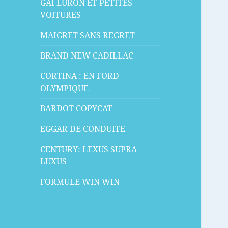
GAI LURON ET PETITES
VOITURES
MAIGRET SANS REGRET
BRAND NEW CADILLAC
CORTINA : EN FORD
OLYMPIQUE
BARDOT COPYCAT
EGGAR DE CONDUITE
CENTURY: LEXUS SUPRA
LUXUS
FORMULE WIN WIN