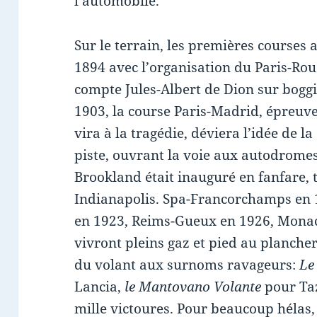
l’automobile.
Sur le terrain, les premières courses 
1894 avec l’organisation du Paris-Ro
compte Jules-Albert de Dion sur bogg
1903, la course Paris-Madrid, épreuve 
vira à la tragédie, déviera l’idée de l
piste, ouvrant la voie aux autodromes.
Brookland était inauguré en fanfare, 
Indianapolis. Spa-Francorchamps en
en 1923, Reims-Gueux en 1926, Monaco
vivront pleins gaz et pied au planche
du volant aux surnoms ravageurs:
Le
Lancia,
le Mantovano Volante
pour Ta
mille victoures. Pour beaucoup hélas,