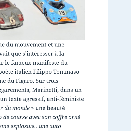
ique du mouvement et une
vait que s’intéresser à la
par le fameux manifeste du
poète italien Filippo Tommaso
ne du Figaro. Sur trois
 égarements, Marinetti, dans un
un texte agressif, anti-féministe
ur du monde
» une beauté
 de course avec son coffre orné
leine explosive…une auto