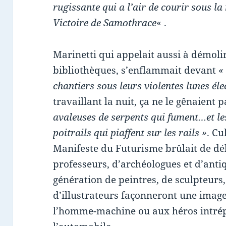
rugissante qui a l’air de courir sous la
Victoire de Samothrace
« .
Marinetti qui appelait aussi à démolir
bibliothèques, s’enflammait devant
«
chantiers sous leurs violentes lunes éle
travaillant la nuit, ça ne le gênaient 
avaleuses de serpents qui fument…et l
poitrails qui piaffent sur les rails »
. Cu
Manifeste du Futurisme brûlait de déli
professeurs, d’archéologues et d’antiq
génération de peintres, de sculpteurs,
d’illustrateurs façonneront une image
l’homme-machine ou aux héros intrépi