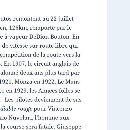
autos remontent au 22 juillet
uen, 126km, remporté par le
ie à vapeur DeDion-Bouton. En
de vitesse sur route libre qui
a compétition de la route vers la
 En 1907, le circuit anglais de
talonné deux ans plus tard par
 1921, Monza en 1922, Le Mans
 en 1929: les Années folles se
r. Les pilotes deviennent de sas
 diable rouge
pour Vincenzo
zio Nuvolari, l’homme aux
 la course sera fatale. Giuseppe