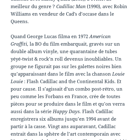
meilleur du genre ?
Cadillac Man
(1990), avec Robin
Williams en vendeur de Cad’s d’occase dans le
Queens.
Quand George Lucas filma en 1972
American
Graffiti,
la BO du film embarquait, gravés sur un
double album vinyle, une quarantaine de tubes
yéyé-twist & rock’n roll devenus inoubliables. Un
groupe ne figurait pas sur les galettes noires bien
qu’apparaissant dans le film avec la chanson
Louie
Louie
: Flash Cadillac and the Continental Kids. Et
pour cause. Il s’agissait d’un combo post-rétro, un
peu comme les Forbans en France, crée de toutes
pièces pour se produire dans le film et qu’on verra
aussi dans la série
Happy Days.
Flash Cadillac
enregistrera six albums jusqu’en 1994 avant de
partir à la casse. Vingt ans auparavant, Cadillac
entrait dans la sphère de l’art contemporain avec