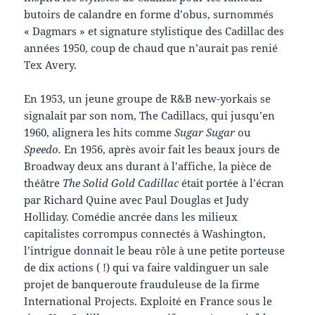
butoirs de calandre en forme d’obus, surnommés
« Dagmars » et signature stylistique des Cadillac des
années 1950, coup de chaud que n’aurait pas renié
Tex Avery.
En 1953, un jeune groupe de R&B new-yorkais se
signalait par son nom, The Cadillacs, qui jusqu’en
1960, alignera les hits comme
Sugar Sugar
ou
Speedo.
En 1956, après avoir fait les beaux jours de
Broadway deux ans durant à l’affiche, la pièce de
théâtre
The Solid Gold Cadillac
était portée à l’écran
par Richard Quine avec Paul Douglas et Judy
Holliday. Comédie ancrée dans les milieux
capitalistes corrompus connectés à Washington,
l’intrigue donnait le beau rôle à une petite porteuse
de dix actions ( !) qui va faire valdinguer un sale
projet de banqueroute frauduleuse de la firme
International Projects. Exploité en France sous le