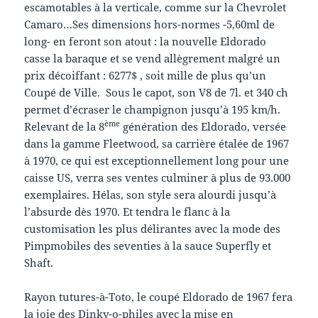
escamotables à la verticale, comme sur la Chevrolet
Camaro…Ses dimensions hors-normes -5,60ml de
long- en feront son atout : la nouvelle Eldorado
casse la baraque et se vend allègrement malgré un
prix décoiffant : 6277$ , soit mille de plus qu’un
Coupé de Ville. Sous le capot, son V8 de 7l. et 340 ch
permet d’écraser le champignon jusqu’à 195 km/h.
ème
Relevant de la 8
génération des Eldorado, versée
dans la gamme Fleetwood, sa carrière étalée de 1967
à 1970, ce qui est exceptionnellement long pour une
caisse US, verra ses ventes culminer à plus de 93.000
exemplaires. Hélas, son style sera alourdi jusqu’à
l’absurde dès 1970. Et tendra le flanc à la
customisation les plus délirantes avec la mode des
Pimpmobiles des seventies à la sauce Superfly et
Shaft.
Rayon tutures-à-Toto, le coupé Eldorado de 1967 fera
la joie des Dinky-o-philes avec la mise en