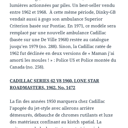
lumières actionnées par piles. Un best-seller vendu
entre 1962 et 1968. À cette même période, Dinky-GB
vendait aussi à gogo son ambulance Superior
Criterion basée sur Pontiac. En 1971, ce modèle sera
remplacé par une nouvelle ambulance Cadillac
(basée sur une De Ville 1968) restée au catalogue
jusqu’en 1979 (no. 288). Sinon, la Cadillac ratée de
1962 fut déclinée en deux versions de « Maman j’ai
amorti les moules ! » : Police US et Police montée du
Canada (no. 258).
CADILLAC SERIES 62 V8 1960. LONE STAR
ROADMASTERS. 1962. No. 1472
La fin des années 1950 marquera chez Cadillac
l’apogée du jet-style avec ailerons arrière
démesurés, débauche de chromes rutilants et luxe
des matériaux confinant au kistch spatial. La