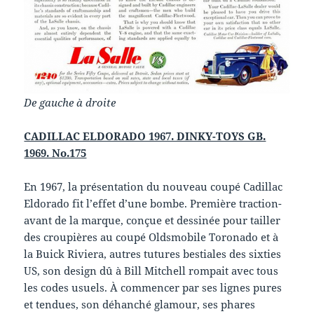
De gauche à droite
CADILLAC ELDORADO 1967. DINKY-TOYS GB.
1969. No.175
En 1967, la présentation du nouveau coupé Cadillac
Eldorado fit l’effet d’une bombe. Première traction-
avant de la marque, conçue et dessinée pour tailler
des croupières au coupé Oldsmobile Toronado et à
la Buick Riviera, autres tutures bestiales des sixties
US, son design dû à Bill Mitchell rompait avec tous
les codes usuels. À commencer par ses lignes pures
et tendues, son déhanché glamour, ses phares