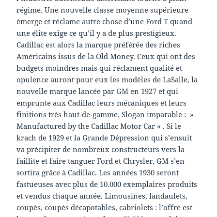
régime. Une nouvelle classe moyenne supérieure
émerge et réclame autre chose d’une Ford T quand
une élite exige ce qu’il y a de plus prestigieux.
Cadillac est alors la marque préférée des riches
Américains issus de la Old Money. Ceux qui ont des
budgets moindres mais qui réclament qualité et
opulence auront pour eux les modèles de LaSalle, la
nouvelle marque lancée par GM en 1927 et qui
emprunte aux Cadillac leurs mécaniques et leurs
finitions très haut-de-gamme. Slogan imparable : »
Manufactured by the Cadillac Motor Car « . Si le
krach de 1929 et la Grande Dépression qui s’ensuit
va précipiter de nombreux constructeurs vers la
faillite et faire tanguer Ford et Chrysler, GM s’en
sortira grâce à Cadillac. Les années 1930 seront
fastueuses avec plus de 10.000 exemplaires produits
et vendus chaque année. Limousines, landaulets,
coupés, coupés décapotables, cabriolets : l’offre est