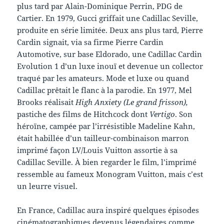
plus tard par Alain-Dominique Perrin, PDG de
Cartier. En 1979, Gucci griffait une Cadillac Seville,
produite en série limitée. Deux ans plus tard, Pierre
Cardin signait, via sa firme Pierre Cardin
Automotive, sur base Eldorado, une Cadillac Cardin
Evolution 1 d’un luxe inouï et devenue un collector
traqué par les amateurs. Mode et luxe ou quand
Cadillac prêtait le flanc à la parodie. En 1977, Mel
Brooks réalisait
High Anxiety (Le grand frisson),
pastiche des films de Hitchcock dont
Vertigo
. Son
héroïne, campée par l’irrésistible Madeline Kahn,
était habillée d’un tailleur-combinaison marron
imprimé façon LV/Louis Vuitton assortie à sa
Cadillac Seville. À bien regarder le film, l’imprimé
ressemble au fameux Monogram Vuitton, mais c’est
un leurre visuel.
En France, Cadillac aura inspiré quelques épisodes
cinématographiques devenus légendaires comme