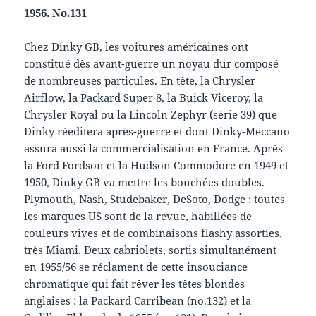
1956. No.131
Chez Dinky GB, les voitures américaines ont
constitué dès avant-guerre un noyau dur composé
de nombreuses particules. En tête, la Chrysler
Airflow, la Packard Super 8, la Buick Viceroy, la
Chrysler Royal ou la Lincoln Zephyr (série 39) que
Dinky rééditera après-guerre et dont Dinky-Meccano
assura aussi la commercialisation en France. Après
la Ford Fordson et la Hudson Commodore en 1949 et
1950, Dinky GB va mettre les bouchées doubles.
Plymouth, Nash, Studebaker, DeSoto, Dodge : toutes
les marques US sont de la revue, habillées de
couleurs vives et de combinaisons flashy assorties,
très Miami. Deux cabriolets, sortis simultanément
en 1955/56 se réclament de cette insouciance
chromatique qui fait rêver les têtes blondes
anglaises : la Packard Carribean (no.132) et la