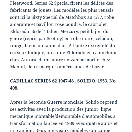
Fleetwood, Series 62 Special firent les délices des
fabricants de jouets. Les modèles les plus réussis
sont ici la Sixty Special de Matchbox au 1/77, robe
amarante et pavillon rose poudré, le cabriolet
Eldorado 56 de l’Italien Mercury, petit bijou du
genre (repris par Scottoy) en robe noire, céladon,
rouge, bleue ou jaune d’or. À l’autre extrémité du
curseur ludique, on a une Eldorado en caoutchouc
chez Aurora et une autre en zamac moche chez
Manoil, deux marques américaines de bazar…
CADILLAC SERIES 62 1947-48 . SOLIDO. 1953. No.
408.
Après la Seconde Guerre mondiale, Solido reprend
ses activités avec la production des Junior, ligne
mécanique montable/démontable d’automobiles à
transformation lancée en 1939 avec quatre autos et
un camion. Deux nouveaux modèles -un coupé