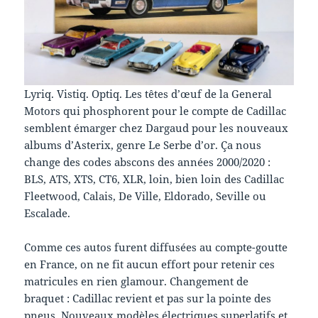
Lyriq. Vistiq. Optiq. Les têtes d’œuf de la General
Motors qui phosphorent pour le compte de Cadillac
semblent émarger chez Dargaud pour les nouveaux
albums d’Asterix, genre Le Serbe d’or. Ça nous
change des codes abscons des années 2000/2020 :
BLS, ATS, XTS, CT6, XLR, loin, bien loin des Cadillac
Fleetwood, Calais, De Ville, Eldorado, Seville ou
Escalade.
Comme ces autos furent diffusées au compte-goutte
en France, on ne fit aucun effort pour retenir ces
matricules en rien glamour. Changement de
braquet : Cadillac revient et pas sur la pointe des
pneus. Nouveaux modèles électriques superlatifs et