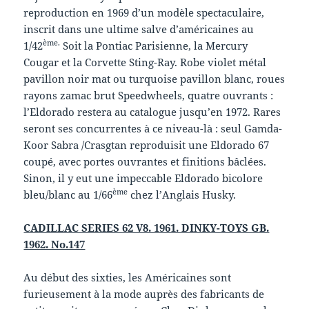
reproduction en 1969 d’un modèle spectaculaire,
inscrit dans une ultime salve d’américaines au
ème.
1/42
Soit la Pontiac Parisienne, la Mercury
Cougar et la Corvette Sting-Ray. Robe violet métal
pavillon noir mat ou turquoise pavillon blanc, roues
rayons zamac brut Speedwheels, quatre ouvrants :
l’Eldorado restera au catalogue jusqu’en 1972. Rares
seront ses concurrentes à ce niveau-là : seul Gamda-
Koor Sabra /Crasgtan reproduisit une Eldorado 67
coupé, avec portes ouvrantes et finitions bâclées.
Sinon, il y eut une impeccable Eldorado bicolore
ème
bleu/blanc au 1/66
chez l’Anglais Husky.
CADILLAC SERIES 62 V8. 1961. DINKY-TOYS GB.
1962. No.147
Au début des sixties, les Américaines sont
furieusement à la mode auprès des fabricants de