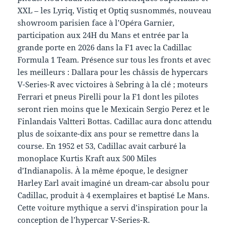
XXL – les Lyriq, Vistiq et Optiq susnommés, nouveau
showroom parisien face à l’Opéra Garnier,
participation aux 24H du Mans et entrée par la
grande porte en 2026 dans la F1 avec la Cadillac
Formula 1 Team. Présence sur tous les fronts et avec
les meilleurs : Dallara pour les châssis de hypercars
V-Series-R avec victoires à Sebring à la clé ; moteurs
Ferrari et pneus Pirelli pour la F1 dont les pilotes
seront rien moins que le Mexicain Sergio Perez et le
Finlandais Valtteri Bottas. Cadillac aura donc attendu
plus de soixante-dix ans pour se remettre dans la
course. En 1952 et 53, Cadillac avait carburé la
monoplace Kurtis Kraft aux 500 Miles
d’Indianapolis. À la même époque, le designer
Harley Earl avait imaginé un dream-car absolu pour
Cadillac, produit à 4 exemplaires et baptisé Le Mans.
Cette voiture mythique a servi d’inspiration pour la
conception de l’hypercar V-Series-R.