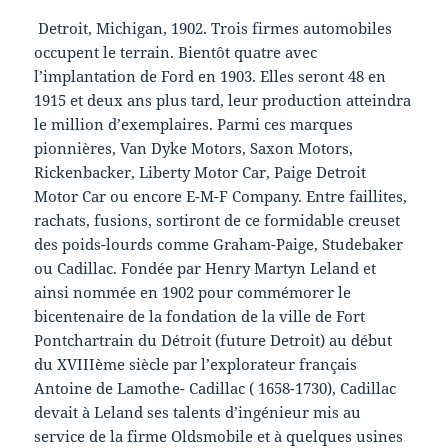
Detroit, Michigan, 1902. Trois firmes automobiles
occupent le terrain. Bientôt quatre avec
l’implantation de Ford en 1903. Elles seront 48 en
1915 et deux ans plus tard, leur production atteindra
le million d’exemplaires. Parmi ces marques
pionnières, Van Dyke Motors, Saxon Motors,
Rickenbacker, Liberty Motor Car, Paige Detroit
Motor Car ou encore E-M-F Company. Entre faillites,
rachats, fusions, sortiront de ce formidable creuset
des poids-lourds comme Graham-Paige, Studebaker
ou Cadillac. Fondée par Henry Martyn Leland et
ainsi nommée en 1902 pour commémorer le
bicentenaire de la fondation de la ville de Fort
Pontchartrain du Détroit (future Detroit) au début
du XVIIIème siècle par l’explorateur français
Antoine de Lamothe- Cadillac ( 1658-1730), Cadillac
devait à Leland ses talents d’ingénieur mis au
service de la firme Oldsmobile et à quelques usines