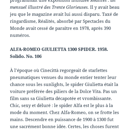
mensuel illustré des Trente Glorieuses.
Il y avait beau
jeu que le magazine avait lui aussi disparu. Taxé de
ringardisme, Réalités, absorbé par Spectacles du
Monde avait cessé de paraître en 1978, après 390
numéros.
ALFA-ROMEO GIULIETTA 1300 SPIDER. 1958.
Solido. No. 106
À l’époque où Cinecittà regorgeait de starlettes
pneumatiques venues du monde entier tenter leur
chance sous les sunlights, le spider Giulietta était la
voiture préférée des piliers de la Dolce Vita. Pas un
film sans sa Giulietta décapotée et vrombissante.
Chic, sexy et déluré : le spider Alfa est le plus à la
mode du moment. Chez Alfa-Romeo, on se frotte les
mains. Descendre en puissance de 1900 à 1300 fut
une sacrément bonne idée. Certes, les choses furent