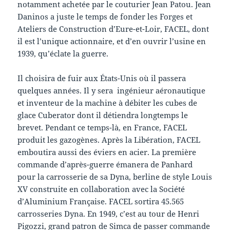
notamment achetée par le couturier Jean Patou. Jean
Daninos a juste le temps de fonder les Forges et
Ateliers de Construction d’Eure-et-Loir, FACEL, dont
il est l’unique actionnaire, et d’en ouvrir l’usine en
1939, qu’éclate la guerre.
Il choisira de fuir aux États-Unis où il passera
quelques années. Il y sera ingénieur aéronautique
et inventeur de la machine à débiter les cubes de
glace Cuberator dont il détiendra longtemps le
brevet. Pendant ce temps-là, en France, FACEL
produit les gazogènes. Après la Libération, FACEL
emboutira aussi des éviers en acier. La première
commande d’après-guerre émanera de Panhard
pour la carrosserie de sa Dyna, berline de style Louis
XV construite en collaboration avec la Société
d’Aluminium Française. FACEL sortira 45.565
carrosseries Dyna. En 1949, c’est au tour de Henri
Pigozzi, grand patron de Simca de passer commande