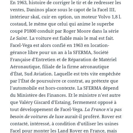
En 1963, histoire de corriger le tir et de redresser les
ventes, Daninos place sous le capot de la Facel III,
intérieur skaï, cuir en option, un moteur Volvo 1,8 l.
costaud, le même que celui qui anime le superbe
coupé P1800 conduit par Roger Moore dans la série
Le Saint
. La voiture est fiable mais le mal est fait.
Facel-Vega est alors confié en 1963 en location-
gérance libre pour un an à la SFERMA, Société
Française d’Entretien et de Réparation de Matériel
Aéronautique, filiale de la firme aéronautique
d’État, Sud Aviation. Laquelle est très vite empêchée
par l’État de poursuivre ce contrat, au prétexte que
l’automobile est hors-contexte. La SFERMA dépend
du Ministère des Finances. Et le ministre n’est autre
que Valéry Giscard d’Estaing, fermement opposé à
tout développement de Facel-Vega.
La France n’a pas
besoin de voitures de luxe
aurait-il proféré. Rover est
contacté, intéressé, à condition d’utiliser les usines
Facel pour monter les Land Rover en France, mais