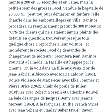
monte à 200 en 35 secondes et en 3ème, mais la
petite-soeur des grosses Facel, vendue la bagatelle de
20.000 NF, peut toujours démarrer en fanfare : elle
chauffe dans les embouteillages en ville. Daninos
procèdera au remplacement gratuit de 300 moteurs:
“65% des clients qui ne s’étaient jamais plaints des
défauts en question, trouvèrent presque tous
quelque chose à reprocher à leur voiture…et
inondèrent la société Facel de demandes de
changement de moteurs” racontera Jean Daninos.
Pourtant à la mode, la Facellia est happée par le
cinéma. On la voit dans La fille aux yeux d’or de
Jean-Gabriel Albicocco avec Marie Laforêt (1961),
Douce violence de Max Pecas avec Elke Sommer et
Pierre Brice (1962), Chair de poule de Julien
Duvivier avec Robert Hossein et Catherine Rouvel ;
La baie des anges de Jacques Demy avec Jeanne
Moreau (1963), À la française (In the French Style)
avec Jean Seberg et Stanley Baker (1964). Rayon