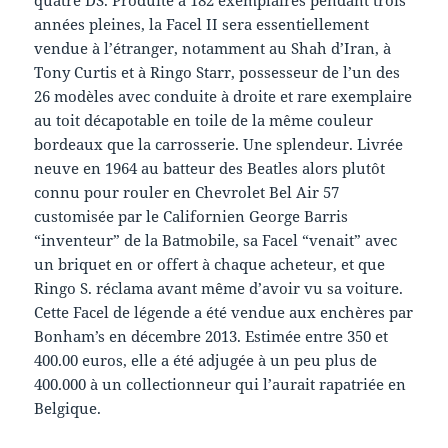
années pleines, la Facel II sera essentiellement
vendue à l’étranger, notamment au Shah d’Iran, à
Tony Curtis et à Ringo Starr, possesseur de l’un des
26 modèles avec conduite à droite et rare exemplaire
au toit décapotable en toile de la même couleur
bordeaux que la carrosserie. Une splendeur. Livrée
neuve en 1964 au batteur des Beatles alors plutôt
connu pour rouler en Chevrolet Bel Air 57
customisée par le Californien George Barris
“inventeur” de la Batmobile, sa Facel “venait” avec
un briquet en or offert à chaque acheteur, et que
Ringo S. réclama avant même d’avoir vu sa voiture.
Cette Facel de légende a été vendue aux enchères par
Bonham’s en décembre 2013. Estimée entre 350 et
400.00 euros, elle a été adjugée à un peu plus de
400.000 à un collectionneur qui l’aurait rapatriée en
Belgique.