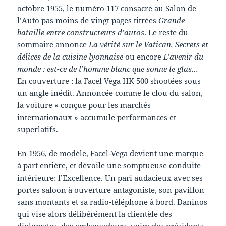
octobre 1955, le numéro 117 consacre au Salon de
l’Auto pas moins de vingt pages titrées
Grande
bataille entre constructeurs d’autos
. Le reste du
sommaire annonce
La vérité sur le Vatican, Secrets et
délices de la cuisine lyonnaise
ou encore
L’avenir du
monde : est-ce de l’homme blanc que sonne le glas…
En couverture : la Facel Vega HK 500 shootées sous
un angle inédit. Annoncée comme le clou du salon,
la voiture « conçue pour les marchés
internationaux » accumule performances et
superlatifs.
En 1956, de modèle, Facel-Vega devient une marque
à part entière, et dévoile une somptueuse conduite
intérieure: l’Excellence. Un pari audacieux avec ses
portes saloon à ouverture antagoniste, son pavillon
sans montants et sa radio-téléphone à bord. Daninos
qui vise alors délibérément la clientèle des
diplomates, des ambassadeurs, voire des présidents,