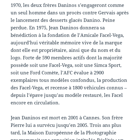
1970, les deux frères Daninos s’engageront comme
un seul homme dans un procès contre Gervais après
le lancement des desserts glacés Danino. Peine
perdue. En 1975, Jean Daninos donnera sa
bénédiction à la fondation de l’Amicale Facel-Vega,
aujourd’hui véritable mémoire vive de la marque
dont elle est propriétaire, ainsi que du nom et du
logo. Forte de 590 membres actifs dont la majorité
possède soit une Facel-Vega, soit une Simca Sport,
soit une Ford Comète, l’AFC évalue à 2900
exemplaires tous modèles confondus, la production
des Facel-Vega, et recense à 1800 véhicules connus –
depuis l’épave jusqu’au modèle restauré, les Facel
encore en circulation.
Jean Daninos est mort en 2001 à Cannes. Son frère
Pierre lui a survécu jusqu’en 2005. Trois ans plus
tard, la Maison Européenne de la Photographie
programmait une exposition intitulée
Réalités : un