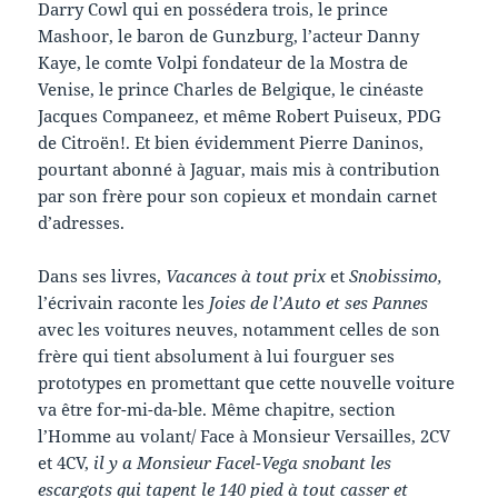
Darry Cowl qui en possédera trois, le prince
Mashoor, le baron de Gunzburg, l’acteur Danny
Kaye, le comte Volpi fondateur de la Mostra de
Venise, le prince Charles de Belgique, le cinéaste
Jacques Companeez, et même Robert Puiseux, PDG
de Citroën!. Et bien évidemment Pierre Daninos,
pourtant abonné à Jaguar, mais mis à contribution
par son frère pour son copieux et mondain carnet
d’adresses.
Dans ses livres,
Vacances à tout prix
et
Snobissimo,
l’écrivain raconte les
Joies de l’Auto et ses Pannes
avec les voitures neuves, notamment celles de son
frère qui tient absolument à lui fourguer ses
prototypes en promettant que cette nouvelle voiture
va être for-mi-da-ble. Même chapitre, section
l’Homme au volant/ Face à Monsieur Versailles, 2CV
et 4CV,
il y a Monsieur Facel-Vega snobant les
escargots qui tapent le 140 pied à tout casser et