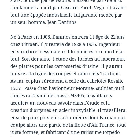
condamnée à mort par Giscard, Facel- Vega fut avant
tout une épopée industrielle fulgurante menée par
un seul homme, Jean Daninos.
Né à Paris en 1906, Daninos entrera à l’âge de 22 ans
chez Citroën. Il y restera de 1928 à 1935. Ingénieur
en structure, dessinateur, l’homme est un touche-à-
tout. Son domaine: l’étude des formes au laboratoire
des plâtres pour les carrosseries d’usine. Il y aurait
œuvré à la ligne des coupés et cabriolets Traction-
Avant, et plus sûrement, à celle du cabriolet Rosalie
15CV. Passé chez l’avionneur Morane-Saulnier où il
concevra l’avion de chasse MS405, le gaillard y
acquiert un nouveau savoir dans l’étude et la
création d’organes en acier inoxydable. Il travaillera
ensuite pour plusieurs avionneurs dont Farman qui
équipe alors une partie de la flotte d’Air France, tout
juste formée, et fabricant d’une rarissime torpédo