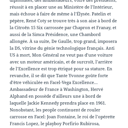
réussit à en placer une au Ministère de l’Intérieur,
mais échoue à faire de même à l’Élysée. Patelin et
pépère, René Coty se trouve très à son aise à bord de
la Citroën 15 Six carrossée par Chapron et Franay, et
aussi de la Simca Présidence, une Chambord
allongée. À sa suite, De Gaulle, trop grand, imposera
la DS, vitrine du génie technologique français. Anti
US à mort, Mon Général ne veut pas d’une voiture
avec un moteur américain, et de surcroît, l’arrière
de l’Excellence est trop étriqué pour sa stature. En
revanche, il se dit que Tante Yvonne goûte forte
d’être véhiculée en Facel-Vega Excellence…
Ambassadeur de France à Washington, Hervé
Alphand en possède d’ailleurs une à bord de
laquelle Jackie Kennedy prendra place en 1961.
Nonobstant, les people continuent de rouler
carrosse en Facel: Joan Fontaine, le roi de l’opérette
Francis Lopez, le playboy Porfirio Rubirosa,