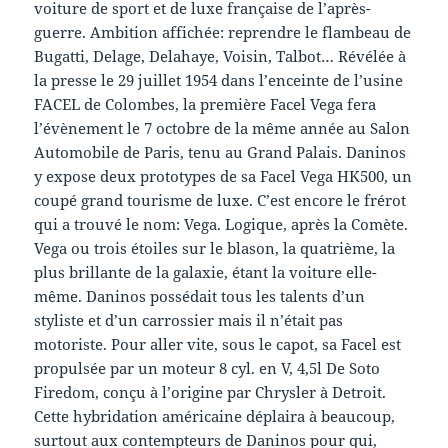
voiture de sport et de luxe française de l’après-
guerre. Ambition affichée: reprendre le flambeau de
Bugatti, Delage, Delahaye, Voisin, Talbot… Révélée à
la presse le 29 juillet 1954 dans l’enceinte de l’usine
FACEL de Colombes, la première Facel Vega fera
l’évènement le 7 octobre de la même année au Salon
Automobile de Paris, tenu au Grand Palais. Daninos
y expose deux prototypes de sa Facel Vega HK500, un
coupé grand tourisme de luxe. C’est encore le frérot
qui a trouvé le nom: Vega. Logique, après la Comète.
Vega ou trois étoiles sur le blason, la quatrième, la
plus brillante de la galaxie, étant la voiture elle-
même. Daninos possédait tous les talents d’un
styliste et d’un carrossier mais il n’était pas
motoriste. Pour aller vite, sous le capot, sa Facel est
propulsée par un moteur 8 cyl. en V, 4,5l De Soto
Firedom, conçu à l’origine par Chrysler à Detroit.
Cette hybridation américaine déplaira à beaucoup,
surtout aux contempteurs de Daninos pour qui,