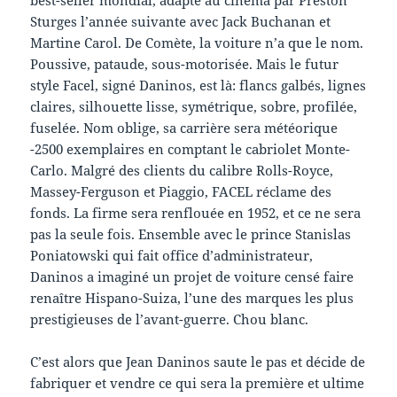
Sturges l’année suivante avec Jack Buchanan et
Martine Carol. De Comète, la voiture n’a que le nom.
Poussive, pataude, sous-motorisée. Mais le futur
style Facel, signé Daninos, est là: flancs galbés, lignes
claires, silhouette lisse, symétrique, sobre, profilée,
fuselée. Nom oblige, sa carrière sera météorique
-2500 exemplaires en comptant le cabriolet Monte-
Carlo. Malgré des clients du calibre Rolls-Royce,
Massey-Ferguson et Piaggio, FACEL réclame des
fonds. La firme sera renflouée en 1952, et ce ne sera
pas la seule fois. Ensemble avec le prince Stanislas
Poniatowski qui fait office d’administrateur,
Daninos a imaginé un projet de voiture censé faire
renaître Hispano-Suiza, l’une des marques les plus
prestigieuses de l’avant-guerre. Chou blanc.
C’est alors que Jean Daninos saute le pas et décide de
fabriquer et vendre ce qui sera la première et ultime