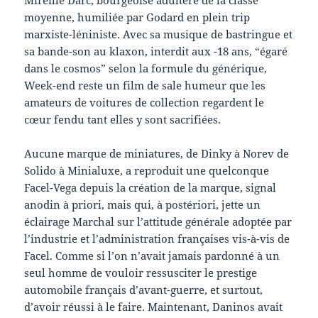
moyenne, humiliée par Godard en plein trip
marxiste-léniniste. Avec sa musique de bastringue et
sa bande-son au klaxon, interdit aux -18 ans, “égaré
dans le cosmos” selon la formule du générique,
Week-end reste un film de sale humeur que les
amateurs de voitures de collection regardent le
cœur fendu tant elles y sont sacrifiées.
Aucune marque de miniatures, de Dinky à Norev de
Solido à Minialuxe, a reproduit une quelconque
Facel-Vega depuis la création de la marque, signal
anodin à priori, mais qui, à postériori, jette un
éclairage Marchal sur l’attitude générale adoptée par
l’industrie et l’administration françaises vis-à-vis de
Facel. Comme si l’on n’avait jamais pardonné à un
seul homme de vouloir ressusciter le prestige
automobile français d’avant-guerre, et surtout,
d’avoir réussi à le faire. Maintenant, Daninos avait