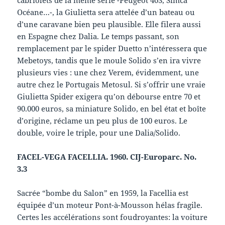
Océane…-, la Giulietta sera attelée d’un bateau ou
d’une caravane bien peu plausible. Elle filera aussi
en Espagne chez Dalia. Le temps passant, son
remplacement par le spider Duetto n’intéressera que
Mebetoys, tandis que le moule Solido s’en ira vivre
plusieurs vies : une chez Verem, évidemment, une
autre chez le Portugais Metosul. Si s’offrir une vraie
Giulietta Spider exigera qu’on débourse entre 70 et
90.000 euros, sa miniature Solido, en bel état et boîte
d’origine, réclame un peu plus de 100 euros. Le
double, voire le triple, pour une Dalia/Solido.
FACEL-VEGA FACELLIA. 1960. CIJ-Europarc. No.
3.3
Sacrée “bombe du Salon” en 1959, la Facellia est
équipée d’un moteur Pont-à-Mousson hélas fragile.
Certes les accélérations sont foudroyantes: la voiture