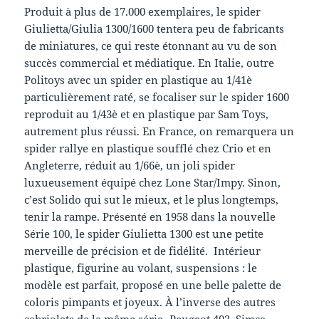
Produit à plus de 17.000 exemplaires, le spider
Giulietta/Giulia 1300/1600 tentera peu de fabricants
de miniatures, ce qui reste étonnant au vu de son
succès commercial et médiatique. En Italie, outre
Politoys avec un spider en plastique au 1/41è
particulièrement raté, se focaliser sur le spider 1600
reproduit au 1/43è et en plastique par Sam Toys,
autrement plus réussi. En France, on remarquera un
spider rallye en plastique soufflé chez Crio et en
Angleterre, réduit au 1/66è, un joli spider
luxueusement équipé chez Lone Star/Impy. Sinon,
c’est Solido qui sut le mieux, et le plus longtemps,
tenir la rampe. Présenté en 1958 dans la nouvelle
Série 100, le spider Giulietta 1300 est une petite
merveille de précision et de fidélité. Intérieur
plastique, figurine au volant, suspensions : le
modèle est parfait, proposé en une belle palette de
coloris pimpants et joyeux. À l’inverse des autres
cabriolets de la même série -Peugeot 403, Simca