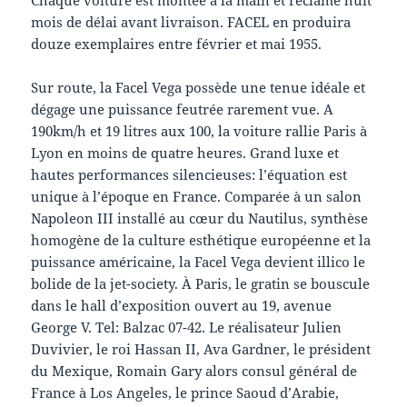
mois de délai avant livraison. FACEL en produira
douze exemplaires entre février et mai 1955.
Sur route, la Facel Vega possède une tenue idéale et
dégage une puissance feutrée rarement vue. A
190km/h et 19 litres aux 100, la voiture rallie Paris à
Lyon en moins de quatre heures. Grand luxe et
hautes performances silencieuses: l’équation est
unique à l’époque en France. Comparée à un salon
Napoleon III installé au cœur du Nautilus, synthèse
homogène de la culture esthétique européenne et la
puissance américaine, la Facel Vega devient illico le
bolide de la jet-society. À Paris, le gratin se bouscule
dans le hall d’exposition ouvert au 19, avenue
George V. Tel: Balzac 07-42. Le réalisateur Julien
Duvivier, le roi Hassan II, Ava Gardner, le président
du Mexique, Romain Gary alors consul général de
France à Los Angeles, le prince Saoud d’Arabie,