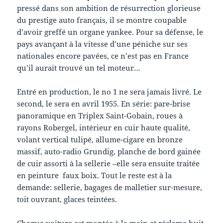
pressé dans son ambition de résurrection glorieuse
du prestige auto français, il se montre coupable
d’avoir greffé un organe yankee. Pour sa défense, le
pays avançant à la vitesse d’une péniche sur ses
nationales encore pavées, ce n’est pas en France
qu’il aurait trouvé un tel moteur…
Entré en production, le no 1 ne sera jamais livré. Le
second, le sera en avril 1955. En série: pare-brise
panoramique en Triplex Saint-Gobain, roues à
rayons Robergel, intérieur en cuir haute qualité,
volant vertical tulipé, allume-cigare en bronze
massif, auto-radio Grundig, planche de bord gainée
de cuir assorti à la sellerie –elle sera ensuite traitée
en peinture faux boix. Tout le reste est à la
demande: sellerie, bagages de malletier sur-mesure,
toit ouvrant, glaces teintées.
Chaque voiture est montée à la main et réclame huit