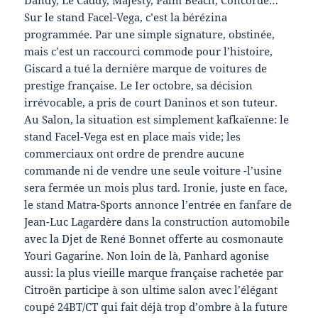
Sur le stand Facel-Vega, c’est la bérézina
programmée. Par une simple signature, obstinée,
mais c’est un raccourci commode pour l’histoire,
Giscard a tué la dernière marque de voitures de
prestige française. Le Ier octobre, sa décision
irrévocable, a pris de court Daninos et son tuteur.
Au Salon, la situation est simplement kafkaïenne: le
stand Facel-Vega est en place mais vide; les
commerciaux ont ordre de prendre aucune
commande ni de vendre une seule voiture -l’usine
sera fermée un mois plus tard. Ironie, juste en face,
le stand Matra-Sports annonce l’entrée en fanfare de
Jean-Luc Lagardère dans la construction automobile
avec la Djet de René Bonnet offerte au cosmonaute
Youri Gagarine. Non loin de là, Panhard agonise
aussi: la plus vieille marque française rachetée par
Citroën participe à son ultime salon avec l’élégant
coupé 24BT/CT qui fait déjà trop d’ombre à la future