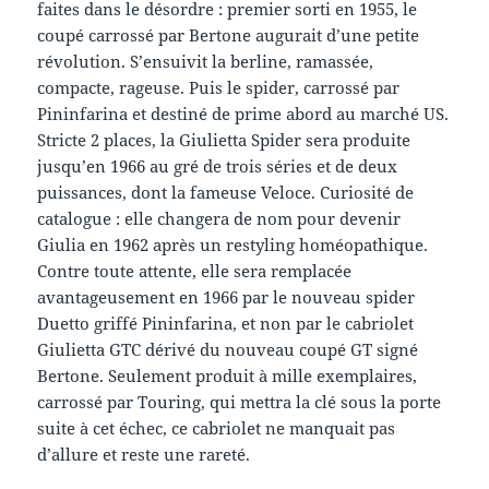
faites dans le désordre : premier sorti en 1955, le
coupé carrossé par Bertone augurait d’une petite
révolution. S’ensuivit la berline, ramassée,
compacte, rageuse. Puis le spider, carrossé par
Pininfarina et destiné de prime abord au marché US.
Stricte 2 places, la Giulietta Spider sera produite
jusqu’en 1966 au gré de trois séries et de deux
puissances, dont la fameuse Veloce. Curiosité de
catalogue : elle changera de nom pour devenir
Giulia en 1962 après un restyling homéopathique.
Contre toute attente, elle sera remplacée
avantageusement en 1966 par le nouveau spider
Duetto griffé Pininfarina, et non par le cabriolet
Giulietta GTC dérivé du nouveau coupé GT signé
Bertone. Seulement produit à mille exemplaires,
carrossé par Touring, qui mettra la clé sous la porte
suite à cet échec, ce cabriolet ne manquait pas
d’allure et reste une rareté.