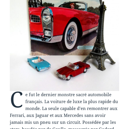
C
e fut le dernier monstre sacré automobile
français. La voiture de luxe la plus rapide du
monde. La seule capable d’en remontrer aux
Ferrari, aux Jaguar et aux Mercedes sans avoir
jamais mis un pneu sur un circuit. Possédée par les
stars, boudée par de Gaulle, massacrée par Godard,