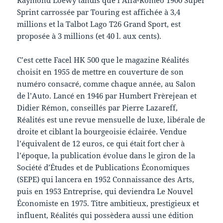
Sprint carrossée par Touring est affichée à 3,4
millions et la Talbot Lago T26 Grand Sport, est
proposée à 3 millions (et 40 l. aux cents).
C’est cette Facel HK 500 que le magazine Réalités
choisit en 1955 de mettre en couverture de son
numéro consacré, comme chaque année, au Salon
de l’Auto. Lancé en 1946 par Humbert Frèrejean et
Didier Rémon, conseillés par Pierre Lazareff,
Réalités est une revue mensuelle de luxe, libérale de
droite et ciblant la bourgeoisie éclairée. Vendue
l’équivalent de 12 euros, ce qui était fort cher à
l’époque, la publication évolue dans le giron de la
Société d’Études et de Publications Économiques
(SEPE) qui lancera en 1952 Connaissance des Arts,
puis en 1953 Entreprise, qui deviendra Le Nouvel
Économiste en 1975. Titre ambitieux, prestigieux et
influent, Réalités qui possèdera aussi une édition