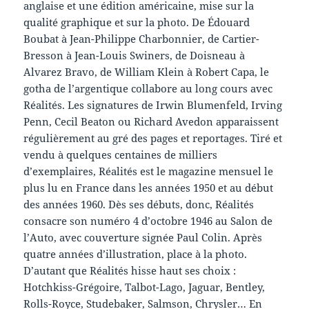
anglaise et une édition américaine, mise sur la
qualité graphique et sur la photo. De Édouard
Boubat à Jean-Philippe Charbonnier, de Cartier-
Bresson à Jean-Louis Swiners, de Doisneau à
Alvarez Bravo, de William Klein à Robert Capa, le
gotha de l’argentique collabore au long cours avec
Réalités. Les signatures de Irwin Blumenfeld, Irving
Penn, Cecil Beaton ou Richard Avedon apparaissent
régulièrement au gré des pages et reportages. Tiré et
vendu à quelques centaines de milliers
d’exemplaires, Réalités est le magazine mensuel le
plus lu en France dans les années 1950 et au début
des années 1960. Dès ses débuts, donc, Réalités
consacre son numéro 4 d’octobre 1946 au Salon de
l’Auto, avec couverture signée Paul Colin. Après
quatre années d’illustration, place à la photo.
D’autant que Réalités hisse haut ses choix :
Hotchkiss-Grégoire, Talbot-Lago, Jaguar, Bentley,
Rolls-Royce, Studebaker, Salmson, Chrysler… En