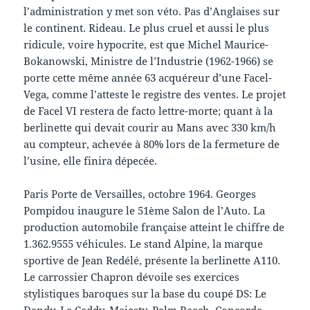
l’administration y met son véto. Pas d’Anglaises sur
le continent. Rideau. Le plus cruel et aussi le plus
ridicule, voire hypocrite, est que Michel Maurice-
Bokanowski, Ministre de l’Industrie (1962-1966) se
porte cette même année 63 acquéreur d’une Facel-
Vega, comme l’atteste le registre des ventes. Le projet
de Facel VI restera de facto lettre-morte; quant à la
berlinette qui devait courir au Mans avec 330 km/h
au compteur, achevée à 80% lors de la fermeture de
l’usine, elle finira dépecée.
Paris Porte de Versailles, octobre 1964. Georges
Pompidou inaugure le 51ème Salon de l’Auto. La
production automobile française atteint le chiffre de
1.362.9555 véhicules. Le stand Alpine, la marque
sportive de Jean Redélé, présente la berlinette A110.
Le carrossier Chapron dévoile ses exercices
stylistiques baroques sur la base du coupé DS: Le
Dandy, Le Caddy, Majesty, Palm Beach, Concorde…