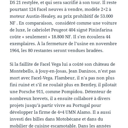
DS 21 restylée, et qui sera sacrifié à son tour. Il reste
pourtant 124 Facel neuves à vendre, modèle 2+2 à
moteur Austin-Healey, au prix prohibitif de 53.000
NF . En comparaison, considéré comme une voiture
de luxe, le cabriolet Peugeot 404 signé Pininfarina
coûte « seulement » 18.800 NF. Il s’en écoulera 44
exemplaires. À la fermeture de l’usine en novembre
1964, les 80 restantes seront vendues bradées.
Si la faillite de Facel Vega lui a coûté son château de
Montebello, à Jouy-en-Josas, Jean Daninos, n’est pas
mort avec Facel-Vega. Flambeur, il n’a pas non plus
fini ruiné et s’il ne roulait plus en Bentley, il pilotait
une Porsche 911, comme Pompidou. Détenteur de
nombreux brevets, il a ensuite collaboré à divers
projets jusqu’à partir vivre au Portugal pour
développer la firme de 4×4 UMN Alamo. Il a aussi
investi des billes dans Motobécane et dans du
mobilier de cuisine escamotable. Dans les années