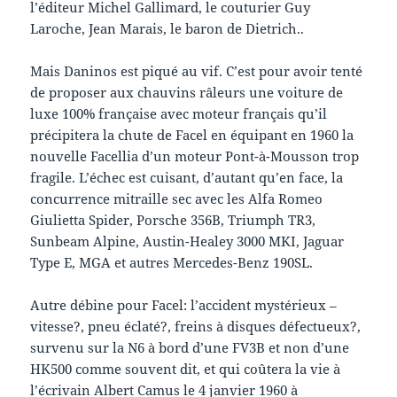
l’éditeur Michel Gallimard, le couturier Guy
Laroche, Jean Marais, le baron de Dietrich..
Mais Daninos est piqué au vif. C’est pour avoir tenté
de proposer aux chauvins râleurs une voiture de
luxe 100% française avec moteur français qu’il
précipitera la chute de Facel en équipant en 1960 la
nouvelle Facellia d’un moteur Pont-à-Mousson trop
fragile. L’échec est cuisant, d’autant qu’en face, la
concurrence mitraille sec avec les Alfa Romeo
Giulietta Spider, Porsche 356B, Triumph TR3,
Sunbeam Alpine, Austin-Healey 3000 MKI, Jaguar
Type E, MGA et autres Mercedes-Benz 190SL.
Autre débine pour Facel: l’accident mystérieux –
vitesse?, pneu éclaté?, freins à disques défectueux?,
survenu sur la N6 à bord d’une FV3B et non d’une
HK500 comme souvent dit, et qui coûtera la vie à
l’écrivain Albert Camus le 4 janvier 1960 à