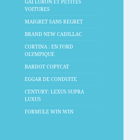
GAI LURON ET PETITES
VOITURES
MAIGRET SANS REGRET
BRAND NEW CADILLAC
CORTINA : EN FORD
OLYMPIQUE
BARDOT COPYCAT
EGGAR DE CONDUITE
CENTURY: LEXUS SUPRA
LUXUS
FORMULE WIN WIN