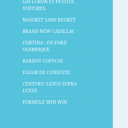
GAI LURON ET PETITES
VOITURES
MAIGRET SANS REGRET
BRAND NEW CADILLAC
CORTINA : EN FORD
OLYMPIQUE
BARDOT COPYCAT
EGGAR DE CONDUITE
CENTURY: LEXUS SUPRA
LUXUS
FORMULE WIN WIN