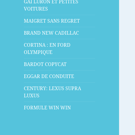
GAI LURON ET PETITES
VOITURES
MAIGRET SANS REGRET
BRAND NEW CADILLAC
CORTINA : EN FORD
OLYMPIQUE
BARDOT COPYCAT
EGGAR DE CONDUITE
CENTURY: LEXUS SUPRA
LUXUS
FORMULE WIN WIN