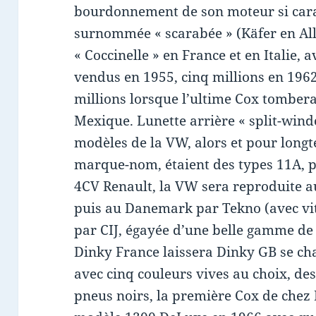
bourdonnement de son moteur si carac
surnommée « scarabée » (Käfer en Al
« Coccinelle » en France et en Italie,
vendus en 1955, cinq millions en 1962
millions lorsque l’ultime Cox tomber
Mexique. Lunette arrière « split-wind
modèles de la VW, alors et pour lon
marque-nom, étaient des types 11A, pu
4CV Renault, la VW sera reproduite a
puis au Danemark par Tekno (avec vitr
par CIJ, égayée d’une belle gamme de 
Dinky France laissera Dinky GB se cha
avec cinq couleurs vives au choix, des
pneus noirs, la première Cox de chez 