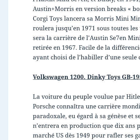
Austin+Morris en version breaks « bo
Corgi Toys lancera sa Morris Mini Min
roulera jusqu’en 1971 sous toutes les 
sera la carrière de l’Austin Se7en Min
retirée en 1967. Facile de la différen
ayant choisi de l’habiller d’une seule 
Volkswagen 1200. Dinky Toys GB-19
La voiture du peuple voulue par Hitl
Porsche connaîtra une carrière mond
paradoxale, eu égard à sa génèse et se
n’entrera en production que dix ans p
marché US dès 1949 pour rafler ses g