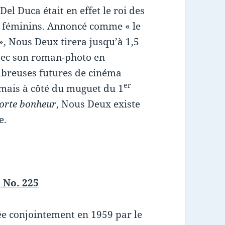
el Duca était en effet le roi des
 féminins. Annoncé comme « le
 », Nous Deux tirera jusqu’à 1,5
vec son roman-photo en
mbreuses futures de cinéma
er
amais à côté du muguet du 1
porte bonheur
, Nous Deux existe
e.
 No. 225
ée conjointement en 1959 par le