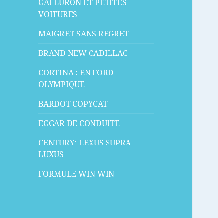
GAI LURON ET PETITES
VOITURES
MAIGRET SANS REGRET
BRAND NEW CADILLAC
CORTINA : EN FORD
OLYMPIQUE
BARDOT COPYCAT
EGGAR DE CONDUITE
CENTURY: LEXUS SUPRA
LUXUS
FORMULE WIN WIN