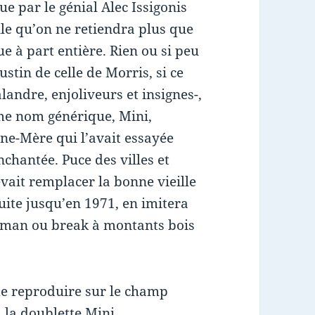
e par le génial Alec Issigonis
le qu’on ne retiendra plus que
 à part entière. Rien ou si peu
ustin de celle de Morris, si ce
landre, enjoliveurs et insignes-,
me nom générique, Mini,
ine-Mère qui l’avait essayée
nchantée. Puce des villes et
vait remplacer la bonne vieille
ite jusqu’en 1971, en imitera
ubman ou break à montants bois
.
de reproduire sur le champ
, la doublette Mini