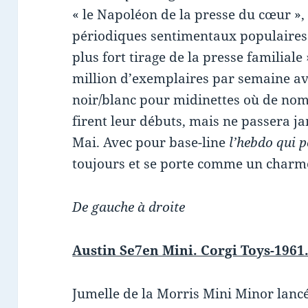
« le Napoléon de la presse du cœur », D
périodiques sentimentaux populaires
plus fort tirage de la presse familiale
million d’exemplaires par semaine a
noir/blanc pour midinettes où de no
firent leur débuts, mais ne passera j
Mai. Avec pour base-line
l’hebdo qui 
toujours et se porte comme un charm
De gauche à droite
Austin Se7en Mini. Corgi Toys-1961.
Jumelle de la Morris Mini Minor lanc