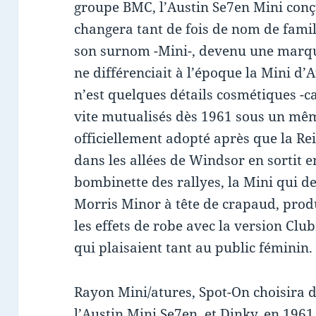
groupe BMC, l’Austin Se7en Mini conçu
changera tant de fois de nom de famil
son surnom -Mini-, devenu une marque
ne différenciait à l’époque la Mini d’A
n’est quelques détails cosmétiques -ca
vite mutualisés dès 1961 sous un mê
officiellement adopté après que la Re
dans les allées de Windsor en sortit e
bombinette des rallyes, la Mini qui de
Morris Minor à tête de crapaud, produ
les effets de robe avec la version Cl
qui plaisaient tant au public féminin
Rayon Mini/atures, Spot-On choisira 
l’Austin Mini Se7en, et Dinky, en 1961