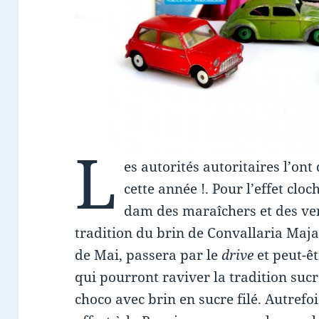
L
es autorités autoritaires l’ont
cette année !. Pour l’effet clo
dam des maraîchers et des ven
tradition du brin de Convallaria Maj
de Mai, passera par le
drive
et peut-êt
qui pourront raviver la tradition suc
choco avec brin en sucre filé. Autrefoi