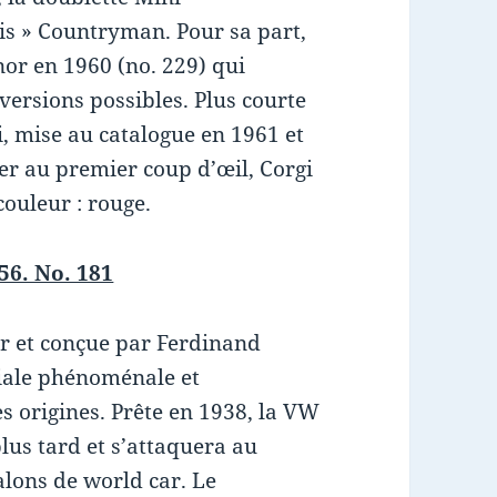
is » Countryman. Pour sa part,
or en 1960 (no. 229) qui
versions possibles. Plus courte
i, mise au catalogue en 1961 et
cier au premier coup d’œil, Corgi
couleur : rouge.
56. No. 181
er et conçue par Ferdinand
iale phénoménale et
s origines. Prête en 1938, la VW
lus tard et s’attaquera au
alons de world car. Le