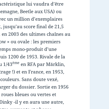
téristique lui vaudra d’être
lemagne, Beetle aux USA) ou
 avec un million d’exemplaires
, jusqu’au score final de 21,5
a en 2003 des ultimes chaînes au
ow » ou ovale : les premiers
gtemps mono-produit d’une
is 1200 de 1953. Rivale de la
ème
u 1/43
en RFA par Märklin,
age !) et en France, en 1953,
couleurs. Sans doute vexé,
rger du dossier. Sortie en 1956
 roues bleues ou vertes et
Dinky -il y en aura une autre,