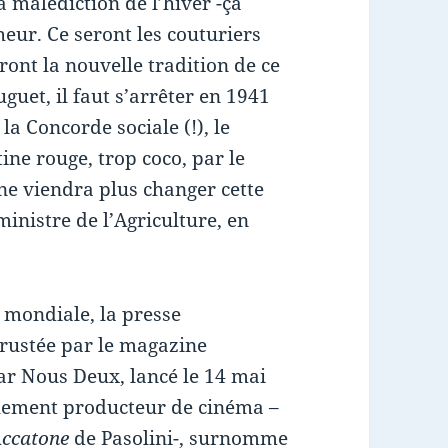
a malédiction de l’hiver -ça
heur. Ce seront les couturiers
ont la nouvelle tradition de ce
uguet, il faut s’arrêter en 1941
la Concorde sociale (!), le
ine rouge, trop coco, par le
 ne viendra plus changer cette
nistre de l’Agriculture, en
 mondiale, la presse
trustée par le magazine
ar Nous Deux, lancé le 14 mai
alement producteur de cinéma –
ccatone
de Pasolini-, surnomme